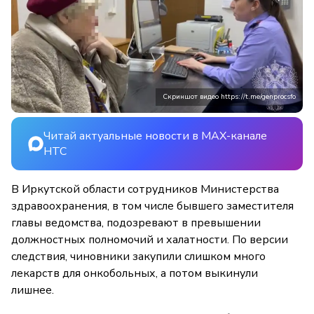
Скриншот видео https://t.me/genprocsfo
Читай актуальные новости в MAX-канале
НТС
В Иркутской области сотрудников Министерства
здравоохранения, в том числе бывшего заместителя
главы ведомства, подозревают в превышении
должностных полномочий и халатности. По версии
следствия, чиновники закупили слишком много
лекарств для онкобольных, а потом выкинули
лишнее.