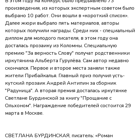
В этом году на конкурс было предъявлено 73
произведения, из которых экспертным советом было
выбрано 10 работ. Они вошли в «короткий список».
Далее жюри выбрало пять материалов, авторы
которых получили награды. Среди них - специальный
диплом для молодого писателя, в этом году она
досталась прозаику из Коломны. Специальную
премию "За верность Слову" получат родственники
иркутянина Альберта Гурулёва. Сам автор недавно
скончался. Первое и второе места заняли также
жители Прибайкалья. Главный приз получил усть-
кутский прозаик Андрей Антипин за сборник
"Радуница". А вторая премия досталась иркутянке
Светлане Бурдинской за книгу "Прощание с
Ольхоном". Награждение победителей состоится 29
марта в Москве.
СВЕТЛАНА БУРДИНСКАЯ, писатель: «Роман