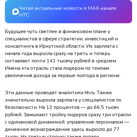
Читай актуальные новости в MAX-канале
НТС
Будущее чуть светлее в финансовом плане у
специалистов в сфере стратегии, инвестиций и
консалтинга в Иркутской области. Их зарплата с
начала года выросла сразу на треть и теперь
составляет почти 141 тысячу рублей в среднем.
Имена эта отрасль стала лидером по темпам
увеличения дохода за первые полгода в регионе.
Эти данные приводят аналитики hh.ru. Также
значительно выросла зарплата у специалистов по
безопасности. На 12 процентов — до 66,5 тысяч
рублей. Замыкают тройку лидеров сразу три отрасли
с одинаковой динамикой: управление персоналом —
денежное вознаграждение здесь выросло до 77
тысяч. На третью строчку также попали