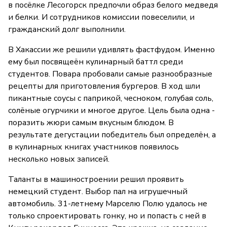
в посёлке Лесогорск предпочли образ белого медведя
и белки. И сотрудников комиссии повеселили, и
гражданский долг выполнили.
В Хакассии же решили удивлять фастфудом. Именно
ему был посвящеён кулинарный баттл среди
студентов. Повара пробовали самые разнообразные
рецепты для приготовления бургеров. В ход шли
пикантные соусы с паприкой, чесноком, голубая соль,
солёные огурчики и многое другое. Цель была одна -
поразить жюри самым вкусным блюдом. В
результате дегустации победитель был определён, а
в кулинарных книгах участников появилось
несколько новых записей.
Таланты в машиностроении решил проявить
немецкий студент. Выбор пал на игрушечный
автомобиль. 31-летнему Марселю Полю удалось не
только спроектировать гонку, но и попасть с ней в