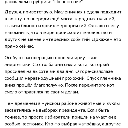
расскажем в рубрике "По весточке".
Друзья, приветствую. Масленичная неделя подходит
к концу, но впереди ещё масса народных гуляний,
тысячи блинов и ярких мероприятий. Однако спешу
напомнить, что в мире происходит множество и
других не менее интересных событий. Докажем это
прямо сейчас.
Особую спасоперацию провели иркутские
энергетики. Со столба они сняли кота, который
просидел на высоте аж два дня. О горе-скалолазе
сообщил неравнодушный прохожий. Спуск пленника
вниз прошёл благополучно. После пережитого кот
смело отправился по своим делам.
Тем временем в Чунском районе животные и куклы
засветились на выборах президента. Если быть
точнее, то просто избиратели пришли на участки в
особых костюмах. Кто-то выбрал матрёшку, а другие