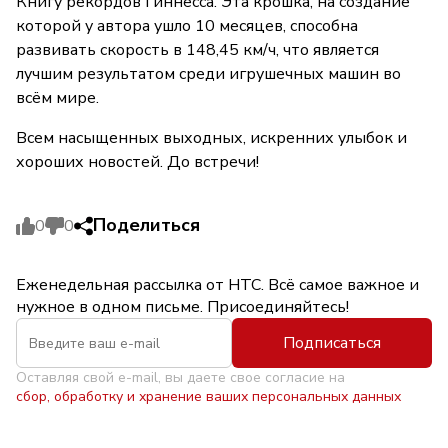
Книгу рекордов Гиннесса. Эта крошка, на создание
которой у автора ушло 10 месяцев, способна
развивать скорость в 148,45 км/ч, что является
лучшим результатом среди игрушечных машин во
всём мире.
Всем насыщенных выходных, искренних улыбок и
хороших новостей. До встречи!
Поделиться
0
0
Еженедельная рассылка от НТС. Всё самое важное и
нужное в одном письме. Присоединяйтесь!
Подписаться
Оставляя свой e-mail, вы даете свое согласие на
сбор, обработку и хранение ваших персональных данных