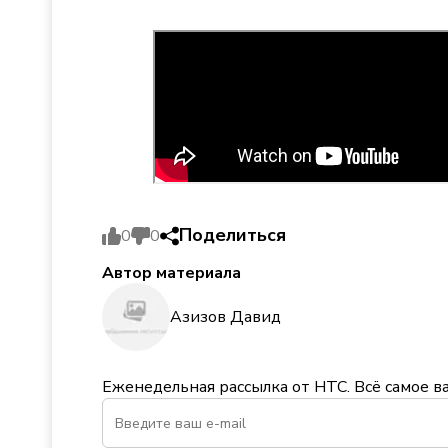
Поделиться
0
0
Автор материала
Азизов Давид
Еженедельная рассылка от НТС. Всё самое в