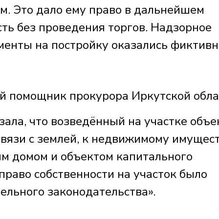
м. Это дало ему право в дальнейшем
сть без проведения торгов. Надзорное
ументы на постройку оказались фиктив
помощник прокурора Иркутской обла
ала, что возведённый на участке объе
связи с землей, к недвижимому имущес
ым домом и объектом капитального
 право собственности на участок было
ельного законодательства».