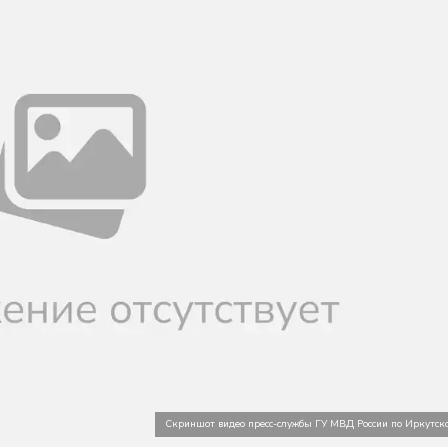
Скриншот видео пресс-службы ГУ МВД России по Иркутско