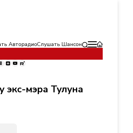
ть Авторадио
Слушать Шансон
у экс-мэра Тулуна