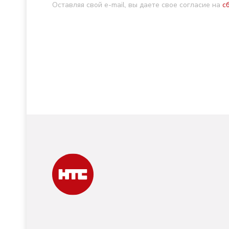
Оставляя свой e-mail, вы даете свое согласие на
с