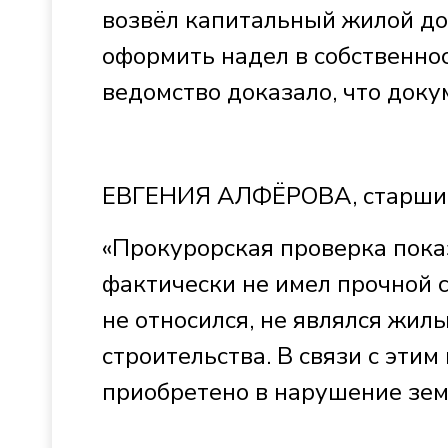
возвёл капитальный жилой до
оформить надел в собственно
ведомство доказало, что док
ЕВГЕНИЯ АЛФЁРОВА, старший 
«Прокурорская проверка показ
фактически не имел прочной 
не относился, не являлся жил
строительства. В связи с этим
приобретено в нарушение зем