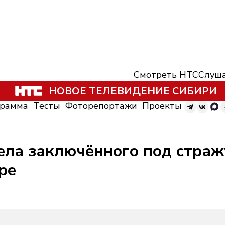
Смотреть НТС
Слуша
НОВОЕ ТЕЛЕВИДЕНИЕ СИБИРИ
грамма
Тесты
Фоторепортажи
Проекты
ела заключённого под страж
ре