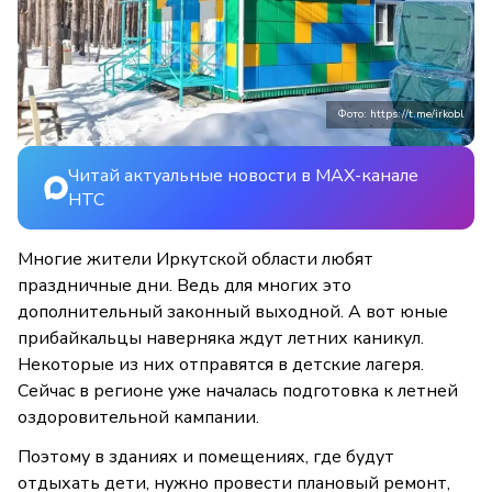
Фото: https://t.me/irkobl
Читай актуальные новости в MAX-канале
НТС
Многие жители Иркутской области любят
праздничные дни. Ведь для многих это
дополнительный законный выходной. А вот юные
прибайкальцы наверняка ждут летних каникул.
Некоторые из них отправятся в детские лагеря.
Сейчас в регионе уже началась подготовка к летней
оздоровительной кампании.
Поэтому в зданиях и помещениях, где будут
отдыхать дети, нужно провести плановый ремонт,