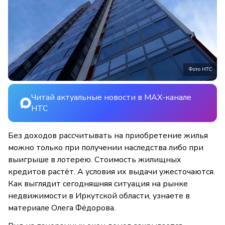
Фото НТС
Читай актуальные новости в MAX-канале
НТС
Без доходов рассчитывать на приобретение жилья
можно только при получении наследства либо при
выигрыше в лотерею. Стоимость жилищных
кредитов растёт. А условия их выдачи ужесточаются.
Как выглядит сегодняшняя ситуация на рынке
недвижимости в Иркутской области, узнаете в
материале Олега Фёдорова.