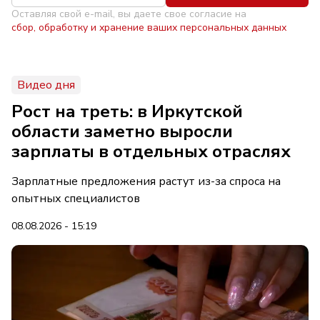
Оставляя свой e-mail, вы даете свое согласие на
сбор, обработку и хранение ваших персональных данных
Видео дня
Рост на треть: в Иркутской
области заметно выросли
зарплаты в отдельных отраслях
Зарплатные предложения растут из-за спроса на
опытных специалистов
08.08.2026 - 15:19