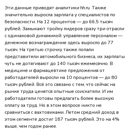
Эти данные приводят аналитики hh.ru. Также
значительно выросла зарплата у специалистов по
безопасности. На 12 процентов — до 66,5 тысяч
рублей. Замыкают тройку лидеров сразу три отрасли
с одинаковой динамикой: управление персоналом —
денежное вознаграждение здесь выросло до 77
тысяч. На третью строчку также попали
представители автомобильного бизнеса, их зарплаты
чуть не дотягивают до 140 тысяч ежемесячно. В
медицине и фармацевтике предложения от
работодателей выросли на 10 процентов — до 80
тысяч рублей. Всё это связано с тем, что сейчас на
рынке труда ценятся опытные соискатели. И им
работодатели готовы предлагать более высокую
оплату за труд. Но в этом вопросе никто не
сравниться с вахтовиками. Летом средний доход в
этом сегменте достиг 187 тысяч рублей. Это на 4%
выше, чем годом ранее.