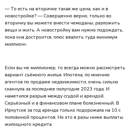
— То есть на вторичке такая же цена, как и в
новостройке? — Совершенно верно, только во
вторичку вы можете внести чемоданы, разложить
вещи и жить. А новостройку вам нужно подождать,
пока она достроится, плюс ввалить туда минимум
миллион».
Если вы не миллионер, то всегда можно рассмотреть
вариант съёмного жилья. Ипотека, по мнению
агентов по продаже недвижимости, очень сильно
скакнула за последнее полугодие 2023 года. И
наметился разрыв между ссудой и арендой.
Серьёзный и в финансовом плане болезненный. В
Иркутске за год аренда только подорожала на 10 с
половиной процентов. Но это в разы ниже выплаты
жилищного кредита.