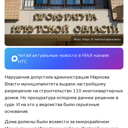
Фото: https://t.me/irkutskprocnews
Читай актуальные новости в MAX-канале
НТС
Нарушения допустила администрация Маркова.
Власти муниципалитета выдали застройщику
разрешение на строительство 110 многоквартирных
домов. Но прокуратура оспорила данное решение в
суде. И на это у ведомства были серьёзные
основания.
Дома должны были возвести за микрорайоном