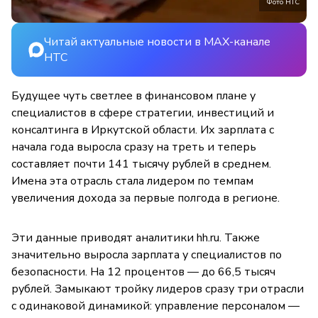
Фото НТС
Читай актуальные новости в MAX-канале
НТС
Будущее чуть светлее в финансовом плане у
специалистов в сфере стратегии, инвестиций и
консалтинга в Иркутской области. Их зарплата с
начала года выросла сразу на треть и теперь
составляет почти 141 тысячу рублей в среднем.
Имена эта отрасль стала лидером по темпам
увеличения дохода за первые полгода в регионе.
Эти данные приводят аналитики hh.ru. Также
значительно выросла зарплата у специалистов по
безопасности. На 12 процентов — до 66,5 тысяч
рублей. Замыкают тройку лидеров сразу три отрасли
с одинаковой динамикой: управление персоналом —