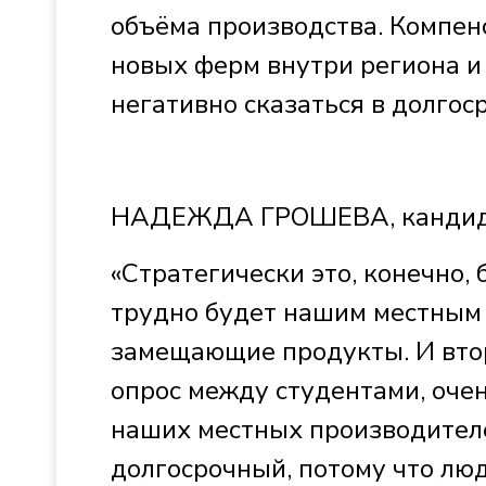
объёма производства. Компенс
новых ферм внутри региона и
негативно сказаться в долгос
НАДЕЖДА ГРОШЕВА, кандида
«Стратегически это, конечно,
трудно будет нашим местным 
замещающие продукты. И вто
опрос между студентами, очен
наших местных производителе
долгосрочный, потому что люд