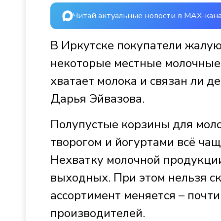
Читай актуальные новости в MAX-кан
В Иркутске покупатели жалуют
некоторые местные молочные 
хватает молока и связан ли д
Дарья Эйвазова.
Полупустые корзины для молок
творогом и йогуртами всё чащ
Нехватку молочной продукции
выходных. При этом нельзя ск
ассортимент меняется – почти
производителей.