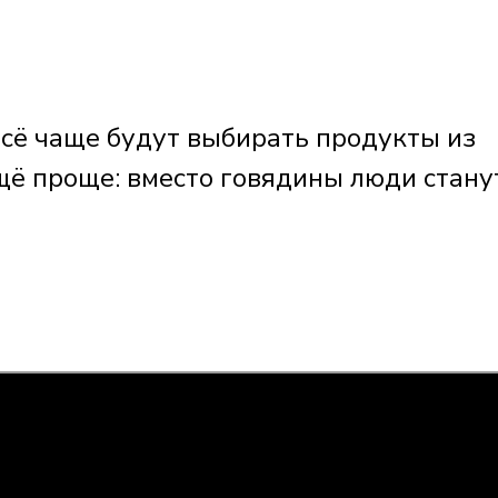
 всё чаще будут выбирать продукты из
щё проще: вместо говядины люди стану