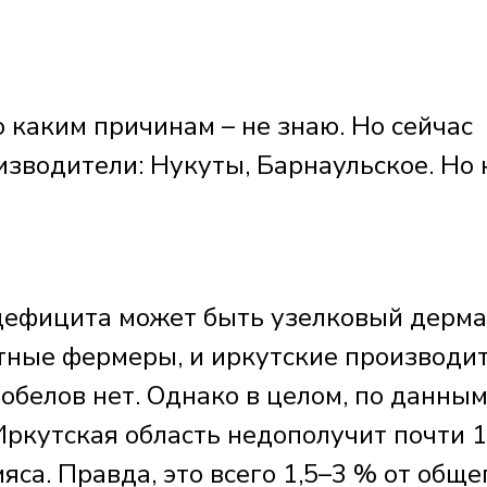
о каким причинам – не знаю. Но сейчас
изводители: Нукуты, Барнаульское. Но 
дефицита может быть узелковый дерма
тные фермеры, и иркутские производит
обелов нет. Однако в целом, по данны
Иркутская область недополучит почти 
мяса. Правда, это всего 1,5–3 % от обще