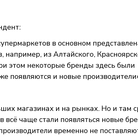
ндент:
 супермаркетов в основном представлен
, например, из Алтайского, Красноярск
При этом некоторые бренды здесь были
кже появляются и новые производители
ших магазинах и на рынках. Но и там 
в всё чаще стали появляться новые бр
 производители временно не поставляю