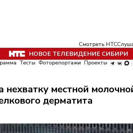
Смотреть НТС
Слуша
НОВОЕ ТЕЛЕВИДЕНИЕ СИБИРИ
грамма
Тесты
Фоторепортажи
Проекты
 нехватку местной молочно
зелкового дерматита