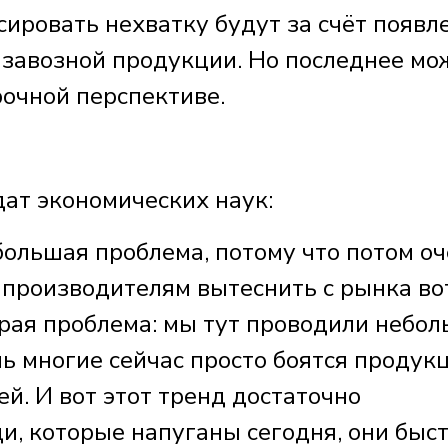
ировать нехватку будут за счёт появл
 завозной продукции. Но последнее мо
рочной перспективе.
т экономических наук:
 большая проблема, потому что потом о
производителям вытеснить с рынка во
рая проблема: мы тут проводили небо
ь многие сейчас просто боятся продук
й. И вот этот тренд достаточно
и, которые напуганы сегодня, они быс