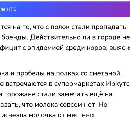
але НТС
ся на то, что с полок стали пропадать
бренды. Действительно ли в городе не
ефицит с эпидемией среди коров, выясн
а и пробелы на полках со сметаной,
е встречаются в супермаркетах Иркутс
 горожане стали замечать ещё на
азать, что молока совсем нет. Но
 исчезла молочка от местных