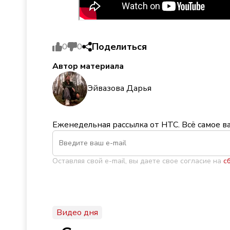
Поделиться
0
0
Автор материала
Эйвазова Дарья
Еженедельная рассылка от НТС. Всё самое в
Оставляя свой e-mail, вы даете свое согласие на
с
Видео дня