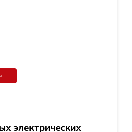
я
ых электрических