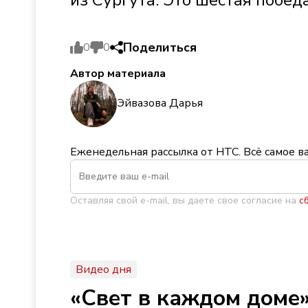
Поделиться
0
0
Автор материала
Эйвазова Дарья
Еженедельная рассылка от НТС. Всё самое в
Оставляя свой e-mail, вы даете свое согласие на
с
Видео дня
«Свет в каждом доме»