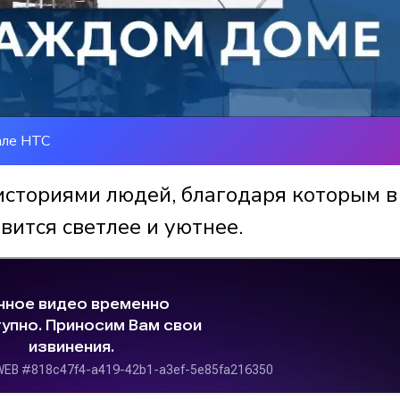
але НТС
историями людей, благодаря которым в
вится светлее и уютнее.