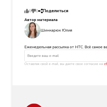
Поделиться
0
0
Автор материала
Шинкарюк Юлия
Еженедельная рассылка от НТС. Всё самое в
Оставляя свой e-mail, вы даете свое согласие на
с