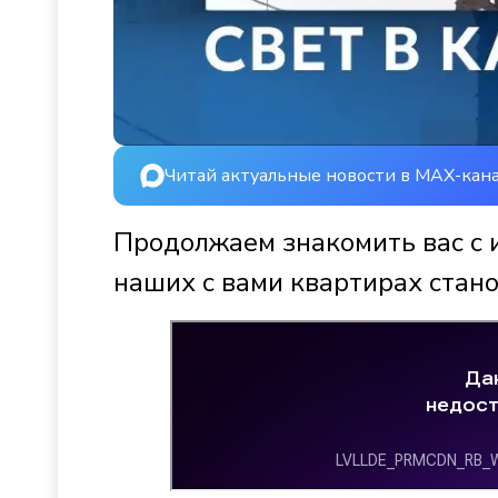
Читай актуальные новости в MAX-кан
Продолжаем знакомить вас с 
наших с вами квартирах стано