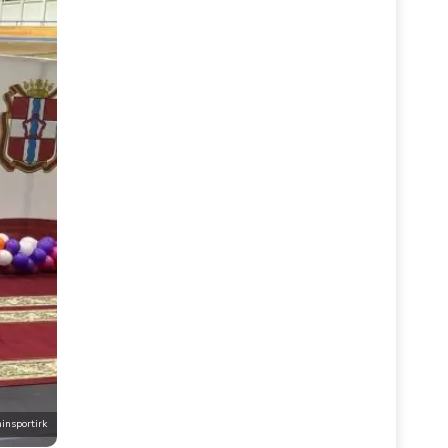
insportirk