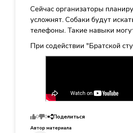
Сейчас организаторы планиру
усложнят. Собаки будут искат
телефоны. Такие навыки могу
При содействии "Братской ст
Поделиться
0
0
Автор материала