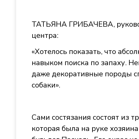
ТАТЬЯНА ГРИБАЧЕВА, руково
центра:
«Хотелось показать, что абсо
навыком поиска по запаху. Не
даже декоративные породы спо
собаки».
Сами состязания состоят из тр
которая была на руке хозяина