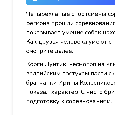
Четырёхлапые спортсмены сор
региона прошли соревнования
показывает умение собак нах
Как друзья человека умеют сп
смотрите далее.
Корги Лунтик, несмотря на кл
валлийским пастухам пасти ск
братчанки Ирины Колесниково
показал характер. С чисто б
подготовку к соревнованиям.