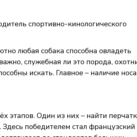
дитель спортивно-кинологического
лютно любая собака способна овладеть
важно, служебная ли это порода, охотн
собны искать. Главное – наличие носа
ёх этапов. Один из них – найти перчатк
. Здесь победителем стал французский