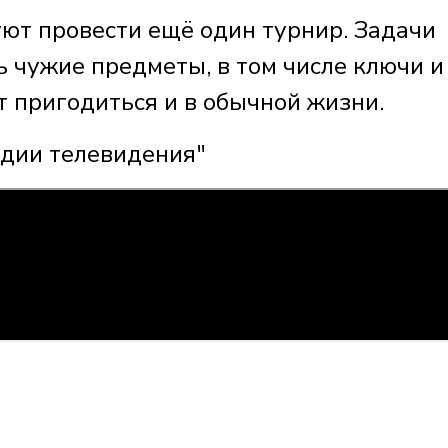
ют провести ещё один турнир. Задачи
ь чужие предметы, в том числе ключи и
т пригодиться и в обычной жизни.
удии телевидения"