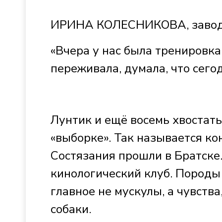
ИРИНА КОЛЕСНИКОВА, завод
«Вчера у нас была тренировка.
переживала, думала, что сего
Лунтик и ещё восемь хвостат
«выборке». Так называется ко
Состязания прошли в Братске
кинологический клуб. Породы
главное не мускулы, а чувств
собаки.