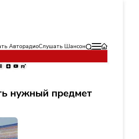
ть Авторадио
Слушать Шансон
ить нужный предмет