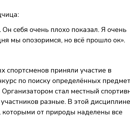
чица:
 Он себя очень плохо показал. Я очень
дня мы опозоримся, но всё прошло ок».
ых спортсменов приняли участие в
нкурс по поиску определённых предмет
. Организатором стал местный спортив
 участников разные. В этой дисциплин
а, которыми от природы наделены все