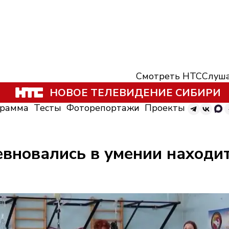
Смотреть НТС
Слуша
НОВОЕ ТЕЛЕВИДЕНИЕ СИБИРИ
грамма
Тесты
Фоторепортажи
Проекты
ревновались в умении наход