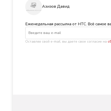
Азизов Давид
Еженедельная рассылка от НТС. Всё самое в
Оставляя свой e-mail, вы даете свое согласие на
с