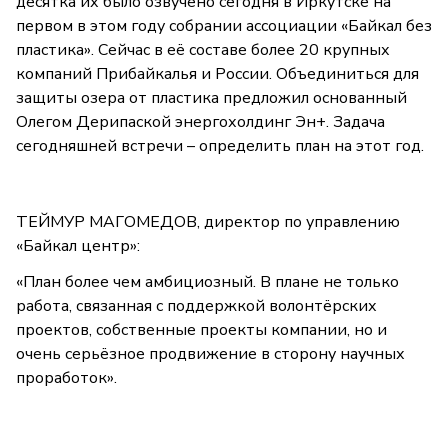
десятка их было озвучено сегодня в Иркутске на
первом в этом году собрании ассоциации «Байкал без
пластика». Сейчас в её составе более 20 крупных
компаний Прибайкалья и России. Объединиться для
защиты озера от пластика предложил основанный
Олегом Дерипаской энергохолдинг Эн+. Задача
сегодняшней встречи – определить план на этот год.
ТЕЙМУР МАГОМЕДОВ, директор по управлению
«Байкал центр»:
«План более чем амбициозный. В плане не только
работа, связанная с поддержкой волонтёрских
проектов, собственные проекты компании, но и
очень серьёзное продвижение в сторону научных
проработок».