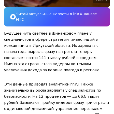
Читай актуальные новости в MAX-канале
НТС
Будущее чуть светлее в финансовом плане у
специалистов в сфере стратегии, инвестиций и
консалтинга в Иркутской области. Их зарплата с
начала года выросла сразу на треть и теперь
составляет почти 141 тысячу рублей в среднем.
Имена эта отрасль стала лидером по темпам
увеличения дохода за первые полгода в регионе.
Эти данные приводят аналитики hh.ru. Также
значительно выросла зарплата у специалистов по
безопасности. На 12 процентов — до 66,5 тысяч
рублей. Замыкают тройку лидеров сразу три отрасли
с одинаковой динамикой: управление персоналом —