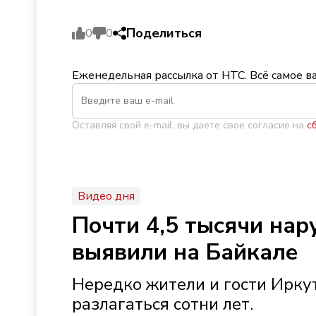
Поделиться
0
0
Еженедельная рассылка от НТС. Всё самое в
Оставляя свой e-mail, вы даете свое согласие на
с
Видео дня
Почти 4,5 тысячи на
выявили на Байкале
Нередко жители и гости Иркут
разлагаться сотни лет.