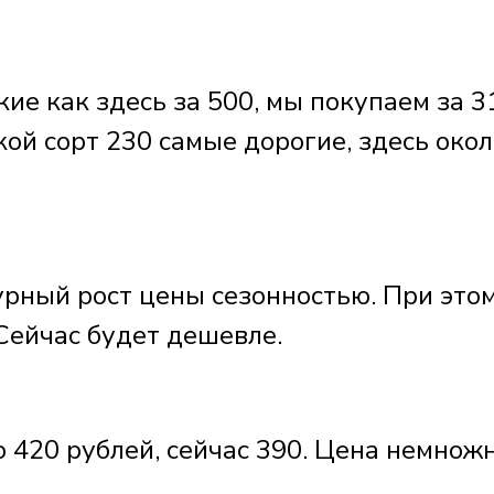
е как здесь за 500, мы покупаем за 3
кой сорт 230 самые дорогие, здесь око
рный рост цены сезонностью. При это
 Сейчас будет дешевле.
 420 рублей, сейчас 390. Цена немнож