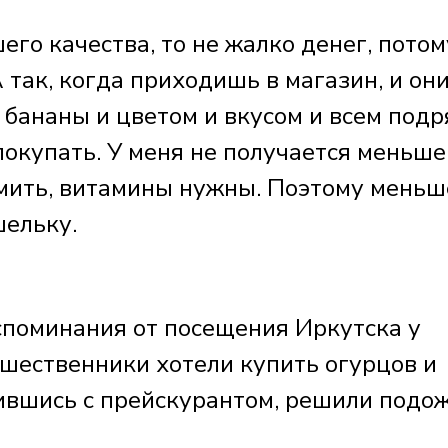
го качества, то не жалко денег, потом
 так, когда приходишь в магазин, и он
 бананы и цветом и вкусом и всем подр
 покупать. У меня не получается меньше
рмить, витамины нужны. Поэтому меньш
шельку.
споминания от посещения Иркутска у
ешественники хотели купить огурцов и
ившись с прейскурантом, решили подо