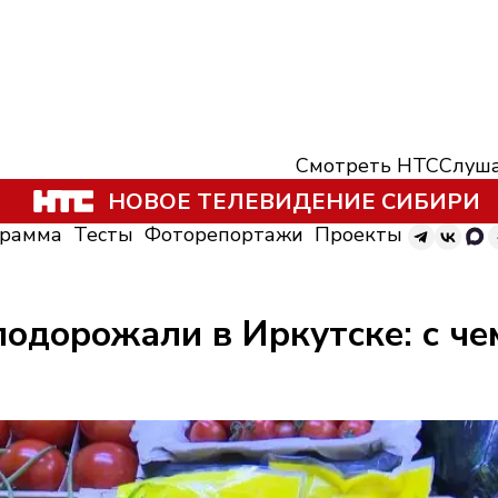
Смотреть НТС
Слуша
НОВОЕ ТЕЛЕВИДЕНИЕ СИБИРИ
грамма
Тесты
Фоторепортажи
Проекты
одорожали в Иркутске: с чем