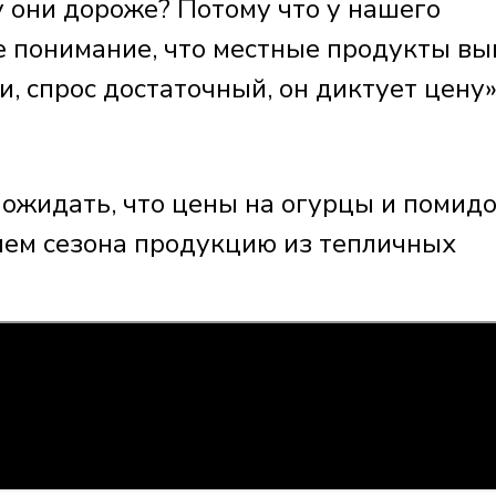
у они дороже? Потому что у нашего
е понимание, что местные продукты в
и, спрос достаточный, он диктует цену»
 ожидать, что цены на огурцы и помид
нием сезона продукцию из тепличных