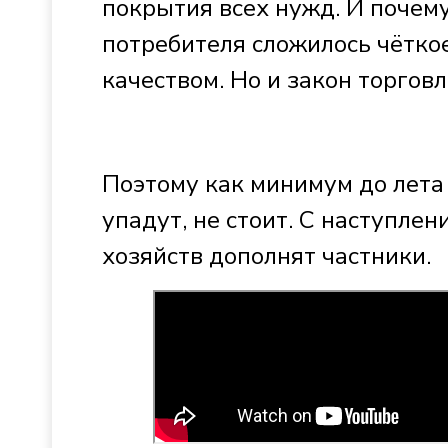
покрытия всех нужд. И почем
потребителя сложилось чётко
качеством. Но и закон торговл
Поэтому как минимум до лета
упадут, не стоит. С наступле
хозяйств дополнят частники.