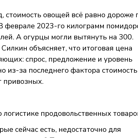
, стоимость овощей всё равно дороже 
В феврале 2023-го килограмм помидор
лей. А огурцы могли вытянуть на 300.
 Силкин объясняет, что итоговая цена
яющих: спрос, предложение и уровень
о из-за последнего фактора стоимость
т привозных.
 логистике продовольственных товаро
рые сейчас есть, недостаточно для