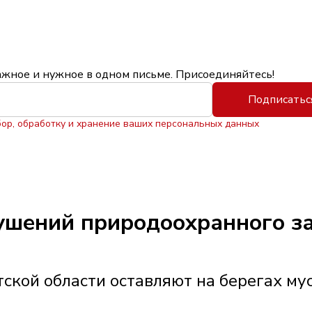
ажное и нужное в одном письме. Присоединяйтесь!
Подписатьс
бор, обработку и хранение ваших персональных данных
рушений природоохранного з
ской области оставляют на берегах му