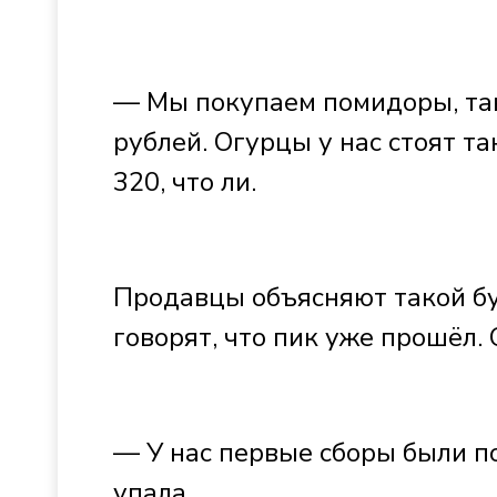
— Мы покупаем помидоры, таки
рублей. Огурцы у нас стоят та
320, что ли.
Продавцы объясняют такой бу
говорят, что пик уже прошёл.
— У нас первые сборы были по
упала.