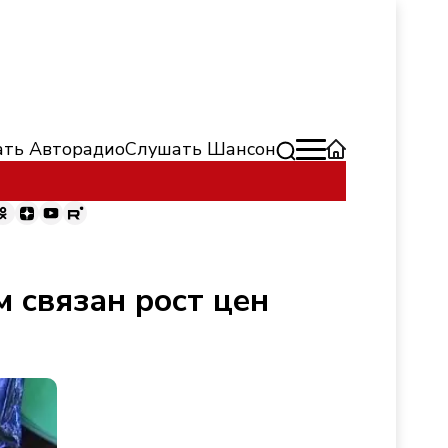
ть Авторадио
Слушать Шансон
 связан рост цен