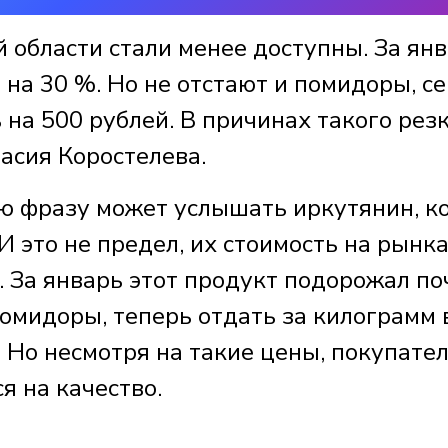
 области стали менее доступны. За ян
 на 30 %. Но не отстают и помидоры, с
на 500 рублей. В причинах такого рез
асия Коростелева.
ую фразу может услышать иркутянин, к
И это не предел, их стоимость на рынк
. За январь этот продукт подорожал по
омидоры, теперь отдать за килограмм 
 Но несмотря на такие цены, покупате
я на качество.