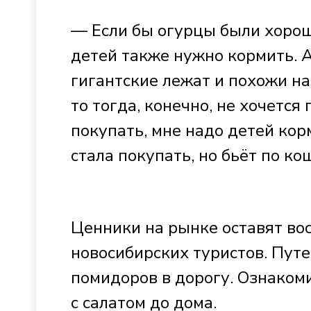
— Если бы огурцы были хороше
детей также нужно кормить. А
гигантские лежат и похожи на
то тогда, конечно, не хочется
покупать, мне надо детей ко
стала покупать, но бьёт по ко
Ценники на рынке оставят во
новосибирских туристов. Пут
помидоров в дорогу. Ознаком
с салатом до дома.