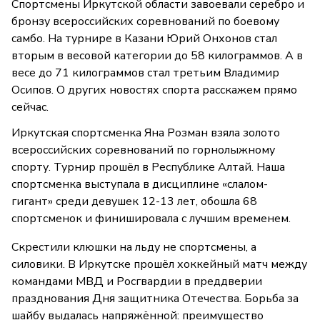
Спортсмены Иркутской области завоевали серебро и
бронзу всероссийских соревнований по боевому
самбо. На турнире в Казани Юрий Онхонов стал
вторым в весовой категории до 58 килограммов. А в
весе до 71 килограммов стал третьим Владимир
Осипов. О других новостях спорта расскажем прямо
сейчас.
Иркутская спортсменка Яна Розман взяла золото
всероссийских соревнований по горнолыжному
спорту. Турнир прошёл в Республике Алтай. Наша
спортсменка выступала в дисциплине «слалом-
гигант» среди девушек 12-13 лет, обошла 68
спортсменок и финишировала с лучшим временем.
Скрестили клюшки на льду не спортсмены, а
силовики. В Иркутске прошёл хоккейный матч между
командами МВД и Росгвардии в преддверии
празднования Дня защитника Отечества. Борьба за
шайбу выдалась напряжённой: преимущество