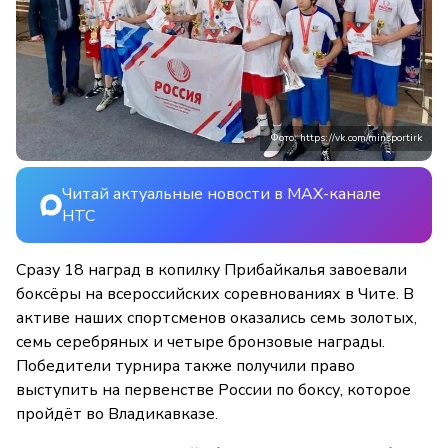
Фото: https://vk.com/minsportirk
Читай актуальные новости в MAX-канале
НТС
Сразу 18 наград в копилку Прибайкалья завоевали
боксёры на всероссийских соревнованиях в Чите. В
активе наших спортсменов оказались семь золотых,
семь серебряных и четыре бронзовые награды.
Победители турнира также получили право
выступить на первенстве России по боксу, которое
пройдёт во Владикавказе.