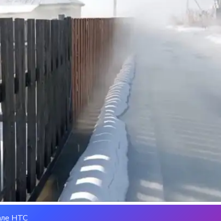
але НТС