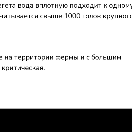
егета вода вплотную подходит к одном
считывается свыше 1000 голов крупног
е на территории фермы и с большим
 критическая.