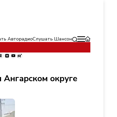
ть Авторадио
Слушать Шансон
 Ангарском округе