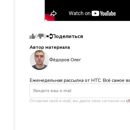
Поделиться
0
0
Автор материала
Фёдоров Олег
Еженедельная рассылка от НТС. Всё самое в
Оставляя свой e-mail, вы даете свое согласие на
с