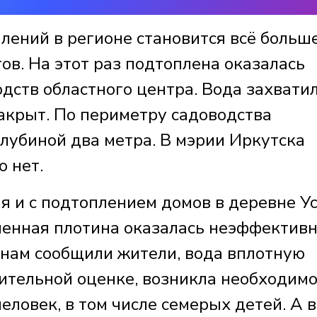
лений в регионе становится всё больше
ов. На этот раз подтоплена оказалась
одств областного центра. Вода захвати
закрыт. По периметру садоводства
лубиной два метра. В мэрии Иркутска
ю нет.
я и с подтоплением домов в деревне У
менная плотина оказалась неэффектив
 нам сообщили жители, вода вплотную
ительной оценке, возникла необходимо
еловек, в том числе семерых детей. А в