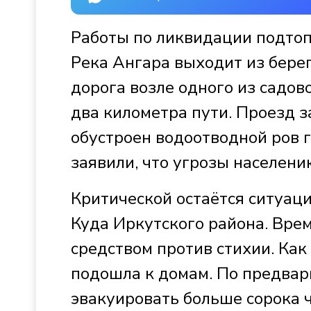
Работы по ликвидации подтоп
Река Ангара выходит из берег
дорога возле одного из садов
два километра пути. Проезд 
обустроен водоотводной ров г
заявили, что угрозы населени
Критической остаётся ситуаци
Куда Иркутского района. Вре
средством против стихии. Как
подошла к домам. По предвар
эвакуировать больше сорока ч