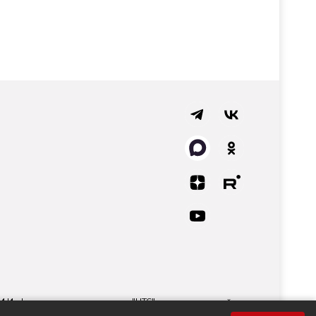
СМИ Информационного агентства "НТС" регистрационный
 технологий и массовых коммуникаций.