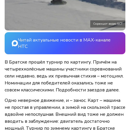
Скриншот видео БСТ
Читай актуальные новости в MAX-канале
НТС
В Братске прошёл турнир по картингу. Причём на
четырехколёсные машины участники соревнований
сели недавно, ведь их привычная стихия – мотоцикл.
Номинации для победителей оказались тоже не
совсем классическими. Подробности заездов далее.
Одно неверное движение, и – занос. Карт – машина
не простая в управлении, а зимой на скользкой трассе
вдвойне непослушная. Внешний вид тоже не должен
вводить в заблуждение: двигатель достаточно
мощный. Турнир по зимнему картингу в Братске