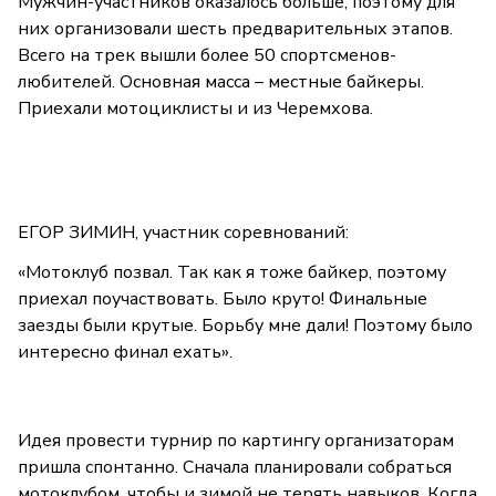
Мужчин-участников оказалось больше, поэтому для
них организовали шесть предварительных этапов.
Всего на трек вышли более 50 спортсменов-
любителей. Основная масса – местные байкеры.
Приехали мотоциклисты и из Черемхова.
ЕГОР ЗИМИН, участник соревнований:
«Мотоклуб позвал. Так как я тоже байкер, поэтому
приехал поучаствовать. Было круто! Финальные
заезды были крутые. Борьбу мне дали! Поэтому было
интересно финал ехать».
Идея провести турнир по картингу организаторам
пришла спонтанно. Сначала планировали собраться
мотоклубом, чтобы и зимой не терять навыков. Когда