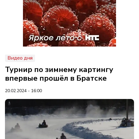
Видео дня
Турнир по зимнему картингу
впервые прошёл в Братске
20.02.2024 - 16:00