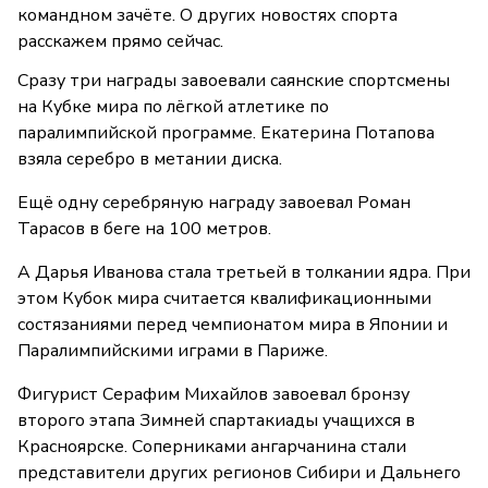
командном зачёте. О других новостях спорта
расскажем прямо сейчас.
Сразу три награды завоевали саянские спортсмены
на Кубке мира по лёгкой атлетике по
паралимпийской программе. Екатерина Потапова
взяла серебро в метании диска.
Ещё одну серебряную награду завоевал Роман
Тарасов в беге на 100 метров.
А Дарья Иванова стала третьей в толкании ядра. При
этом Кубок мира считается квалификационными
состязаниями перед чемпионатом мира в Японии и
Паралимпийскими играми в Париже.
Фигурист Серафим Михайлов завоевал бронзу
второго этапа Зимней спартакиады учащихся в
Красноярске. Соперниками ангарчанина стали
представители других регионов Сибири и Дальнего