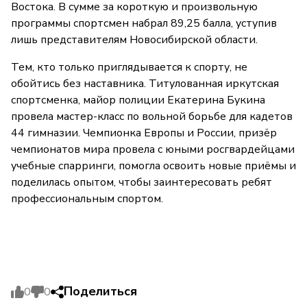
Востока. В сумме за короткую и произвольную
программы спортсмен набрал 89,25 балла, уступив
лишь представителям Новосибирской области.
Тем, кто только приглядывается к спорту, не
обойтись без наставника. Титулованная иркутская
спортсменка, майор полиции Екатерина Букина
провела мастер-класс по вольной борьбе для кадетов
44 гимназии. Чемпионка Европы и России, призёр
чемпионатов мира провела с юными росгвардейцами
учебные спарринги, помогла освоить новые приёмы и
поделилась опытом, чтобы заинтересовать ребят
профессиональным спортом.
Поделиться
0
0