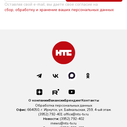
Оставляя свой e-mail, вы даете свое согласие на
сбор, обработку и хранение ваших персональных данных
О компании
Вакансии
Брендинг
Контакты
Обработка персональных данных
Офис:
664050, г. Иркутск, ул. Байкальская, 259, 4-ый этаж
(3952) 792-401
office@nts-tv.ru
Новости:
(3952) 792-402
rnews@nts-tv.ru