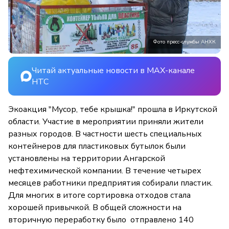
Фото пресс-службы АНХК
Читай актуальные новости в MAX-канале
НТС
Экоакция "Мусор, тебе крышка!" прошла в Иркутской
области. Участие в мероприятии приняли жители
разных городов. В частности шесть специальных
контейнеров для пластиковых бутылок были
установлены на территории Ангарской
нефтехимической компании. В течение четырех
месяцев работники предприятия собирали пластик.
Для многих в итоге сортировка отходов стала
хорошей привычкой. В общей сложности на
вторичную переработку было отправлено 140