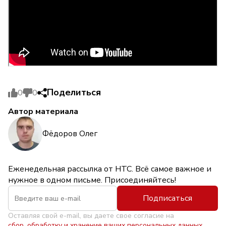
Поделиться
0
0
Автор материала
Фёдоров Олег
Еженедельная рассылка от НТС. Всё самое важное и
нужное в одном письме. Присоединяйтесь!
Подписаться
Оставляя свой e-mail, вы даете свое согласие на
сбор, обработку и хранение ваших персональных данных