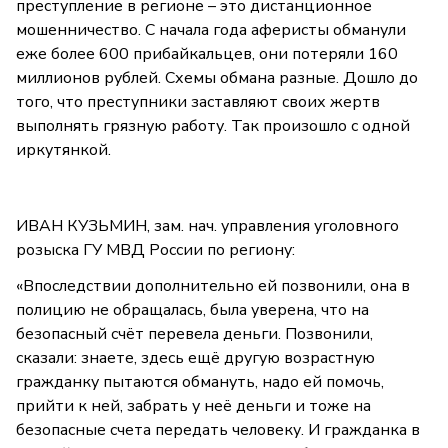
преступление в регионе – это дистанционное
мошенничество. С начала года аферисты обманули
еже более 600 прибайкальцев, они потеряли 160
миллионов рублей. Схемы обмана разные. Дошло до
того, что преступники заставляют своих жертв
выполнять грязную работу. Так произошло с одной
иркутянкой.
ИВАН КУЗЬМИН, зам. нач. управления уголовного
розыска ГУ МВД России по региону:
«Впоследствии дополнительно ей позвонили, она в
полицию не обращалась, была уверена, что на
безопасный счёт перевела деньги. Позвонили,
сказали: знаете, здесь ещё другую возрастную
гражданку пытаются обмануть, надо ей помочь,
прийти к ней, забрать у неё деньги и тоже на
безопасные счета передать человеку. И гражданка в