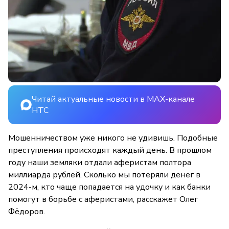
Читай актуальные новости в MAX-канале
НТС
Мошенничеством уже никого не удивишь. Подобные
преступления происходят каждый день. В прошлом
году наши земляки отдали аферистам полтора
миллиарда рублей. Сколько мы потеряли денег в
2024-м, кто чаще попадается на удочку и как банки
помогут в борьбе с аферистами, расскажет Олег
Фёдоров.