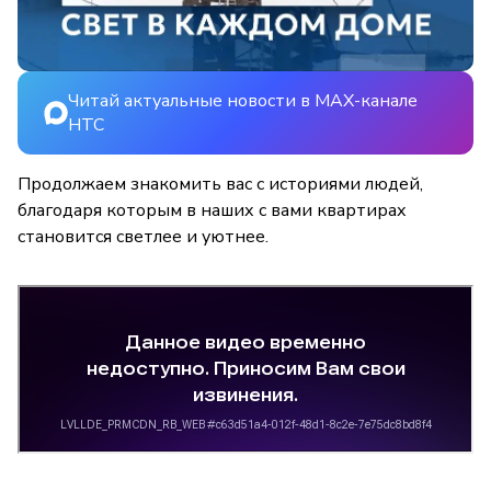
Читай актуальные новости в MAX-канале
НТС
Продолжаем знакомить вас с историями людей,
благодаря которым в наших с вами квартирах
становится светлее и уютнее.