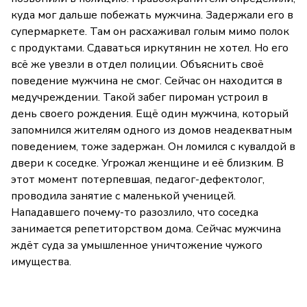
куда мог дальше побежать мужчина. Задержали его в
супермаркете. Там он расхаживал голым мимо полок
с продуктами. Сдаваться иркутянин не хотел. Но его
всё же увезли в отдел полиции. Объяснить своё
поведение мужчина не смог. Сейчас он находится в
медучреждении. Такой забег пироман устроил в
день своего рождения. Ещё один мужчина, который
запомнился жителям одного из домов неадекватным
поведением, тоже задержан. Он ломился с кувалдой в
двери к соседке. Угрожал женщине и её близким. В
этот момент потерпевшая, педагог-дефектолог,
проводила занятие с маленькой ученицей.
Нападавшего почему-то разозлило, что соседка
занимается репетиторством дома. Сейчас мужчина
ждёт суда за умышленное уничтожение чужого
имущества.