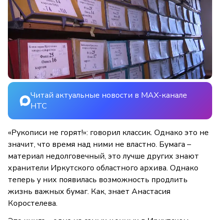
Читай актуальные новости в MAX-канале
НТС
«Рукописи не горят!»: говорил классик. Однако это не
значит, что время над ними не властно. Бумага –
материал недолговечный, это лучше других знают
хранители Иркутского областного архива. Однако
теперь у них появилась возможность продлить
жизнь важных бумаг. Как, знает Анастасия
Коростелева.