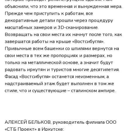
объяснили, что это временная и вынужденная мера.
Прежде чем приступить к работам, все
декоративные детали прошли через процедуру
масштабных замеров и 3D-сканирование.
Возвращать на свои места их начнут после того, как
завершатся работы на крыше «Востсибугля».
Привычные всем башенки со шпилями вернутся на
свои места в тех же пропорциях и размерах, но
только на металлической основе, а значит будут
радовать иркутян и туристов многие десятилетия.
Фасад «Востсибугля» останется неизменным, а
надстраиваемый этаж будет выполнен в том же
стиле, что и существующие – сталинском ампире.
АЛЕКСЕЙ БЕЛЬКОВ, руководитель филиала ООО
«СТБ Проект» в Иркутске: