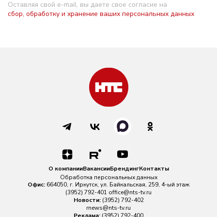
Оставляя свой e-mail, вы даете свое согласие на
сбор, обработку и хранение ваших персональных данных
О компании
Вакансии
Брендинг
Контакты
Обработка персональных данных
Офис:
664050, г. Иркутск, ул. Байкальская, 259, 4-ый этаж
(3952) 792-401
office@nts-tv.ru
Новости:
(3952) 792-402
rnews@nts-tv.ru
Реклама:
(3952) 792-400