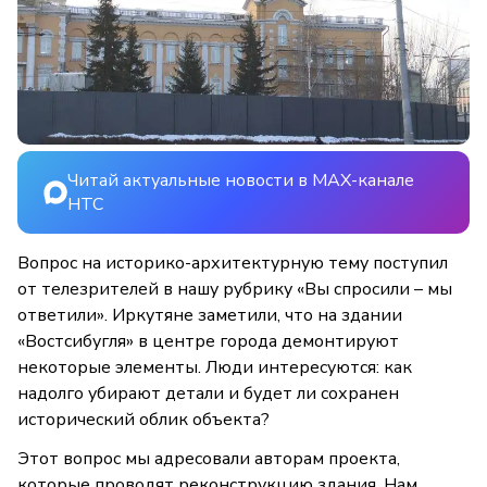
Читай актуальные новости в MAX-канале
НТС
Вопрос на историко-архитектурную тему поступил
от телезрителей в нашу рубрику «Вы спросили – мы
ответили». Иркутяне заметили, что на здании
«Востсибугля» в центре города демонтируют
некоторые элементы. Люди интересуются: как
надолго убирают детали и будет ли сохранен
исторический облик объекта?
Этот вопрос мы адресовали авторам проекта,
которые проводят реконструкцию здания. Нам