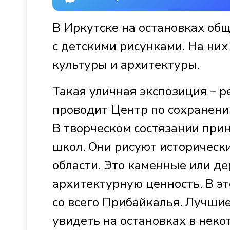
В Иркутске на остановках об
с детскими рисунками. На ни
культуры и архитектуры.
Такая уличная экспозиция – р
проводит Центр по сохранени
В творческом состязании при
школ. Они рисуют историческ
области. Это каменные или д
архитектурную ценность. В эт
со всего Прибайкалья. Лучшие
увидеть на остановках в неко