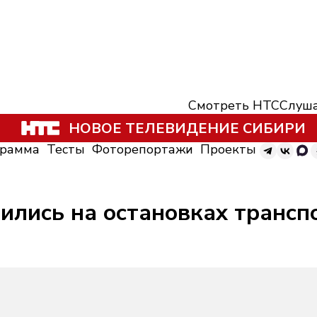
Смотреть НТС
Слуша
НОВОЕ ТЕЛЕВИДЕНИЕ СИБИРИ
грамма
Тесты
Фоторепортажи
Проекты
ились на остановках трансп