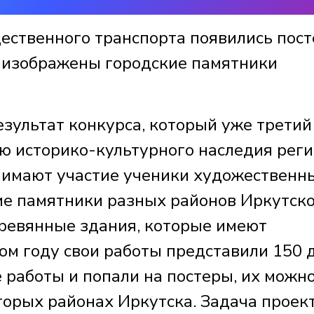
щественного транспорта появились пос
х изображены городские памятники
езультат конкурса, который уже третий
ю историко-культурного наследия реги
нимают участие ученики художественн
ие памятники разных районов Иркутск
еревянные здания, которые имеют
ом году свои работы представили 150 
 работы и попали на постеры, их можн
торых районах Иркутска. Задача проект