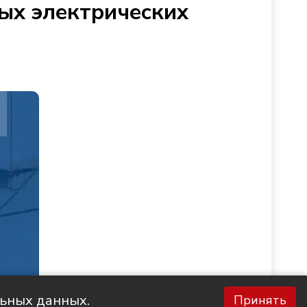
ых электрических
льных данных.
Принять