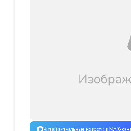
Читай актуальные новости в MAX-кан