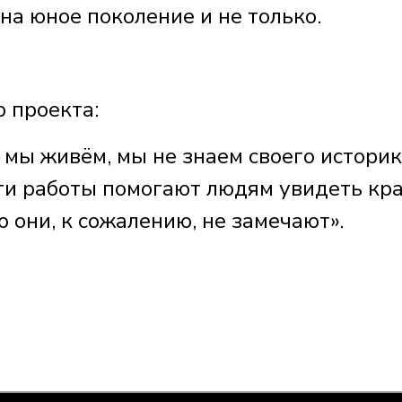
на юное поколение и не только.
 проекта:
е мы живём, мы не знаем своего историк
эти работы помогают людям увидеть кра
ю они, к сожалению, не замечают».