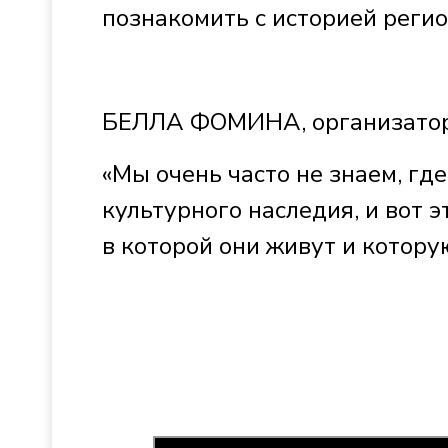
познакомить с историей регио
БЕЛЛА ФОМИНА, организатор
«Мы очень часто не знаем, гд
культурного наследия, и вот 
в которой они живут и котору