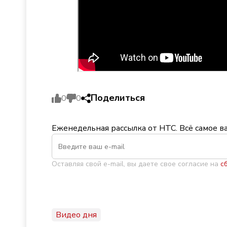
Поделиться
0
0
Еженедельная рассылка от НТС. Всё самое в
Оставляя свой e-mail, вы даете свое согласие на
с
Видео дня