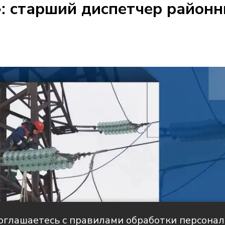
: старший диспетчер районн
соглашаетесь с правилами обработки персона