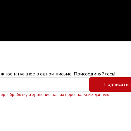
ажное и нужное в одном письме. Присоединяйтесь!
Подписатьс
бор, обработку и хранение ваших персональных данных