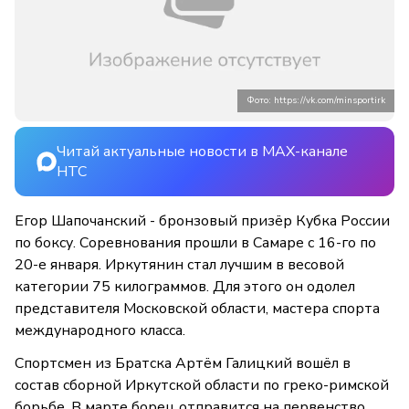
Фото: https://vk.com/minsportirk
Читай актуальные новости в MAX-канале
НТС
Егор Шапочанский - бронзовый призёр Кубка России
по боксу. Соревнования прошли в Самаре с 16-го по
20-е января. Иркутянин стал лучшим в весовой
категории 75 килограммов. Для этого он одолел
представителя Московской области, мастера спорта
международного класса.
Спортсмен из Братска Артём Галицкий вошёл в
состав сборной Иркутской области по греко-римской
борьбе. В марте борец отправится на первенство