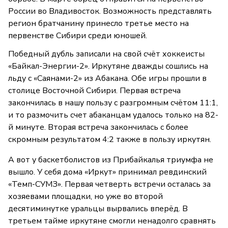
России во Владивосток. Возможность представлять
регион братчанину принесло третье место на
первенстве Сибири среди юношей.
Победный дубль записали на свой счёт хоккеисты
«Байкал-Энергии-2». Иркутяне дважды сошлись на
льду с «Саянами-2» из Абакана. Обе игры прошли в
столице Восточной Сибири. Первая встреча
закончилась в нашу пользу с разгромным счётом 11:1,
и то размочить счет абаканцам удалось только на 82-
й минуте. Вторая встреча закончилась с более
скромным результатом 4:2 также в пользу иркутян.
А вот у баскетболистов из Прибайкалья триумфа не
вышло. У себя дома «Иркут» принимал ревдинский
«Темп-СУМЗ». Первая четверть встречи осталась за
хозяевами площадки, но уже во второй
десятиминутке уральцы вырвались вперёд. В
третьем тайме иркутяне смогли ненадолго сравнять