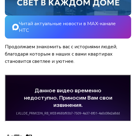
Читай актуальные новости в MAX-канале
НТС
Продолжаем знакомить вас с историями людей,
благодаря которым в наших с вами квартирах
становится светлее и уютнее.