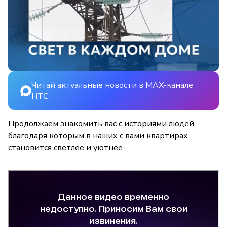
Читай актуальные новости в MAX-канале
НТС
Продолжаем знакомить вас с историями людей,
благодаря которым в наших с вами квартирах
становится светлее и уютнее.