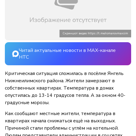
Скриншот видео https://t.me/romanovmaxsim
Читай актуальные новости в MAX-канале
НТС
Критическая ситуация сложилась в посёлке Янгель
Нижнеилимского района. Жители замерзают в
собственных квартирах. Температура в домах
опустилась до 13-14 градусов тепла. А за окном 40-
градусные морозы.
Как сообщают местные жители, температура в
квартирах начала снижаться ещё на выходных.
Причиной стали проблемы с углём на котельной.
Людям представители администрации в соцсетях