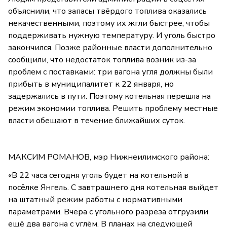
объяснили, что запасы твёрдого топлива оказались
некачественными, поэтому их жгли быстрее, чтобы
поддерживать нужную температуру. И уголь быстро
закончился. Позже районные власти дополнительно
сообщили, что недостаток топлива возник из-за
проблем с поставками: три вагона угля должны были
прибыть в муниципалитет к 22 января, но
задержались в пути. Поэтому котельная перешла на
режим экономии топлива. Решить проблему местные
власти обещают в течение ближайших суток.
МАКСИМ РОМАНОВ, мэр Нижнеилимского района:
«В 22 часа сегодня уголь будет на котельной в
посёлке Янгель. С завтрашнего дня котельная выйдет
на штатный режим работы с нормативными
параметрами. Вчера с угольного разреза отгрузили
ещё два вагона с углём. В планах на следующей