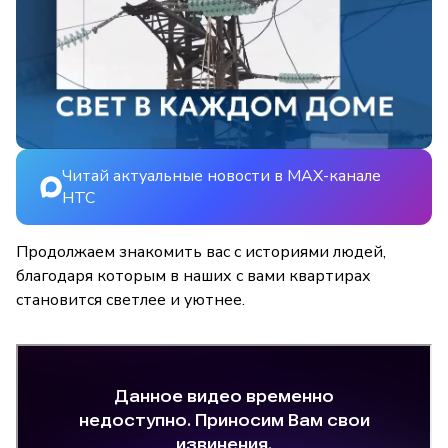
Читай актуальные новости в MAX-канале
НТС
Продолжаем знакомить вас с историями людей,
благодаря которым в наших с вами квартирах
становится светлее и уютнее.