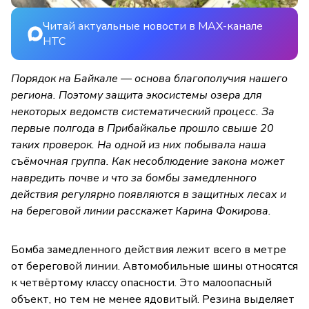
Читай актуальные новости в MAX-канале
НТС
Порядок на Байкале — основа благополучия нашего
региона. Поэтому защита экосистемы озера для
некоторых ведомств систематический процесс. За
первые полгода в Прибайкалье прошло свыше 20
таких проверок. На одной из них побывала наша
съёмочная группа. Как несоблюдение закона может
навредить почве и что за бомбы замедленного
действия регулярно появляются в защитных лесах и
на береговой линии расскажет Карина Фокирова.
Бомба замедленного действия лежит всего в метре
от береговой линии. Автомобильные шины относятся
к четвёртому классу опасности. Это малоопасный
объект, но тем не менее ядовитый. Резина выделяет