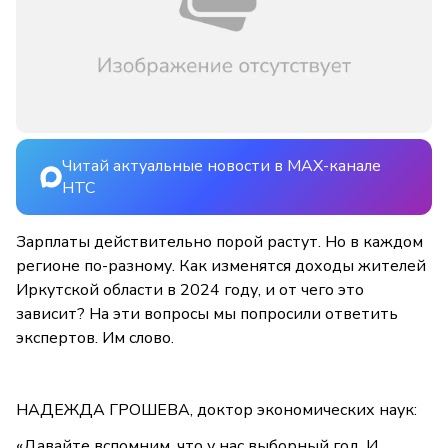
Читай актуальные новости в MAX-канале
НТС
Зарплаты действительно порой растут. Но в каждом
регионе по-разному. Как изменятся доходы жителей
Иркутской области в 2024 году, и от чего это
зависит? На эти вопросы мы попросили ответить
экспертов. Им слово.
НАДЕЖДА ГРОШЕВА, доктор экономических наук:
«Давайте вспомним, что у нас выборный год. И,