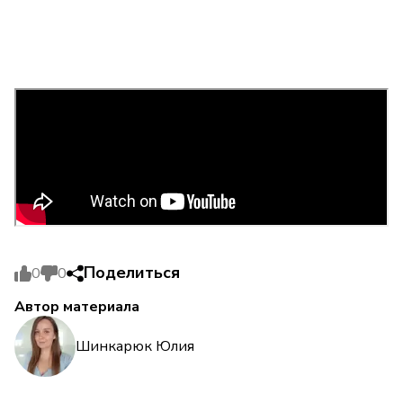
Поделиться
0
0
Автор материала
Шинкарюк Юлия