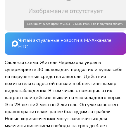
Скриншот видео пресс-службы ГУ МВД России по Иркутской области
Читай актуальные новости в MAX-канале
НТС
Сложная схема. Житель Черемхова украл в
супермаркете 30 шоколадок, продал их и купил себе
на вырученные средства алкоголь. Действия
похитителя сладостей попали в объективы камер
видеонаблюдения. В том числе с помощью этих
кадров полицейские вышли на «шоколадного вора».
Это 29-летний местный житель. Он уже известен
правоохранителям: ранее был судим за грабёж.
Новые «приключения» могут закончиться для
мужчины лишением свободы на срок до 4 лет.