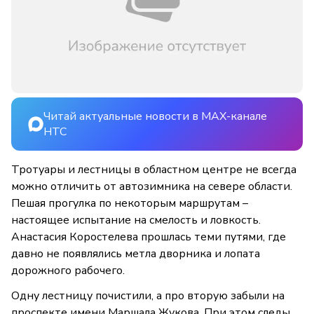
Читай актуальные новости в MAX-канале
НТС
Тротуары и лестницы в областном центре не всегда
можно отличить от автозимника на севере области.
Пешая прогулка по некоторым маршрутам –
настоящее испытание на смелость и ловкость.
Анастасия Коростелева прошлась теми путями, где
давно не появлялись метла дворника и лопата
дорожного рабочего.
Одну лестницу почистили, а про вторую забыли на
проспекте имени Маршала Жукова. При этом следы