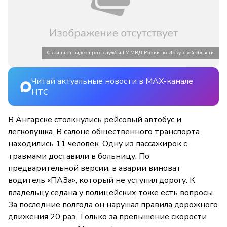
Скриншот видео пресс-службы ГУ МВД России по Иркутской области
Читай актуальные новости в MAX-канале
НТС
В Ангарске столкнулись рейсовый автобус и
легковушка. В салоне общественного транспорта
находились 11 человек. Одну из пассажирок с
травмами доставили в больницу. По
предварительной версии, в аварии виноват
водитель «ПАЗа», который не уступил дорогу. К
владельцу седана у полицейских тоже есть вопросы.
За последние полгода он нарушал правила дорожного
движения 20 раз. Только за превышение скорости