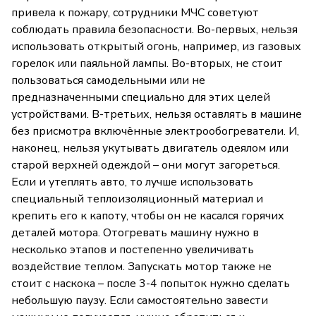
привела к пожару, сотрудники МЧС советуют
соблюдать правила безопасности. Во-первых, нельзя
использовать открытый огонь, например, из газовых
горелок или паяльной лампы. Во-вторых, не стоит
пользоваться самодельными или не
предназначенными специально для этих целей
устройствами. В-третьих, нельзя оставлять в машине
без присмотра включённые электрообогреватели. И,
наконец, нельзя укутывать двигатель одеялом или
старой верхней одеждой – они могут загореться.
Если и утеплять авто, то лучше использовать
специальный теплоизоляционный материал и
крепить его к капоту, чтобы он не касался горячих
деталей мотора. Отогревать машину нужно в
несколько этапов и постепенно увеличивать
воздействие теплом. Запускать мотор также не
стоит с наскока – после 3-4 попыток нужно сделать
небольшую паузу. Если самостоятельно завести