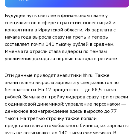
Будущее чуть светлее в финансовом плане у
специалистов в сфере стратегии, инвестиций и
консалтинга в Иркутской области. Их зарплата с
начала года выросла сразу на треть и теперь
составляет почти 141 тысячу рублей в среднем.
Имена эта отрасль стала лидером по темпам
увеличения дохода за первые полгода в регионе.
Эти данные приводят аналитики hh.ru. Также
значительно выросла зарплата у специалистов по
безопасности. На 12 процентов — до 66,5 тысяч
рублей. Замыкают тройку лидеров сразу три отрасли
с одинаковой динамикой: управление персоналом —
денежное вознаграждение здесь выросло до 77
тысяч. На третью строчку также попали
представители автомобильного бизнеса, их зарплаты
чуть не дотягивают до 140 тысяч ежемесячно. В