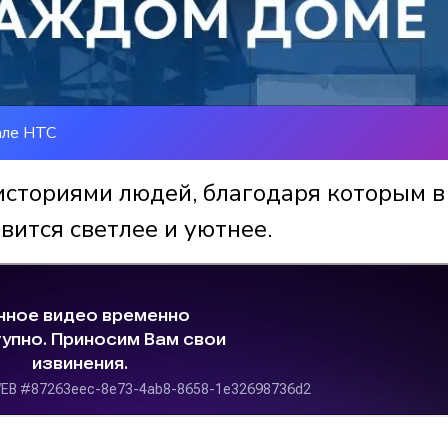
але НТС
историями людей, благодаря которым в
вится светлее и уютнее.