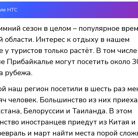
але НТС
имний сезон в целом – популярное вре
й области. Интерес к отдыху в нашем
 у туристов только растёт. В том числе
оне Прибайкалье могут посетить около 3
а рубежа.
ой наш регион посетили в шесть раз м
яч человек. Большинство из них приеха
стана, Белоруссии и Таиланда. В этом
нство иностранцев приедут из Китая и
евраль и март найти места порой слож