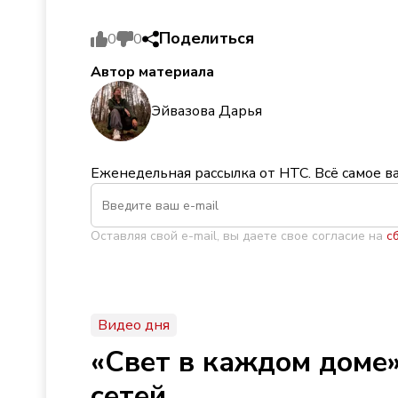
Поделиться
0
0
Автор материала
Эйвазова Дарья
Еженедельная рассылка от НТС. Всё самое в
Оставляя свой e-mail, вы даете свое согласие на
с
Видео дня
«Свет в каждом доме»
сетей