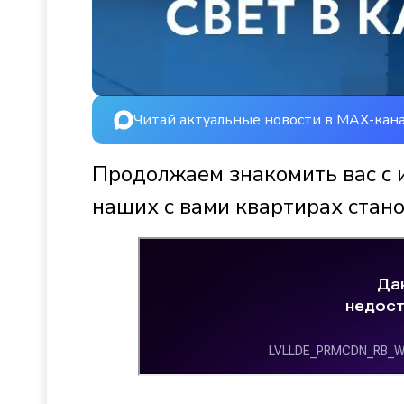
Читай актуальные новости в MAX-кан
Продолжаем знакомить вас с 
наших с вами квартирах стано