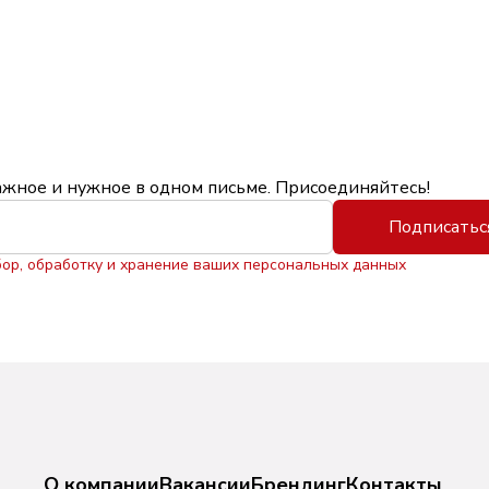
ажное и нужное в одном письме. Присоединяйтесь!
Подписатьс
бор, обработку и хранение ваших персональных данных
О компании
Вакансии
Брендинг
Контакты