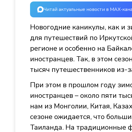
Читай актуальные новости в MAX-кан
Новогодние каникулы, как и з
для путешествий по Иркутско
регионе и особенно на Байкале
иностранцев. Так, в этом сез
тысяч путешественников из-з
При этом в прошлом году зим
иностранцев – около пяти тыс
нам из Монголии, Китая, Казах
сезоне ожидается, что больши
Таиланда. На традиционные ф