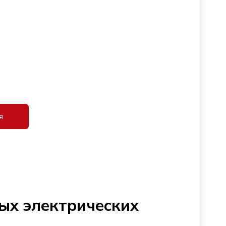
я
ых электрических