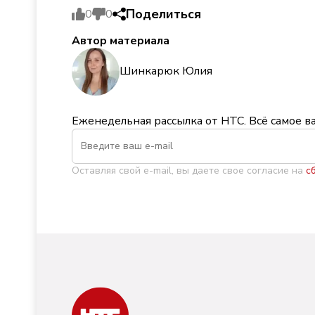
Поделиться
0
0
Автор материала
Шинкарюк Юлия
Еженедельная рассылка от НТС. Всё самое в
Оставляя свой e-mail, вы даете свое согласие на
с