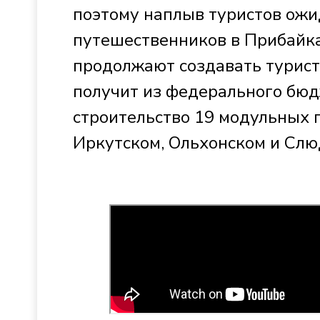
поэтому наплыв туристов ожид
путешественников в Прибайкал
продолжают создавать турист
получит из федерального бюд
строительство 19 модульных г
Иркутском, Ольхонском и Слю