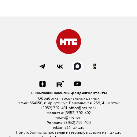
О компании
Вакансии
Брендинг
Контакты
Обработка персональных данных
Офис:
664050, г. Иркутск, ул. Байкальская, 259, 4-ый этаж
(3952) 792-401
office@nts-tv.ru
Новости:
(3952) 792-402
rnews@nts-tv.ru
Реклама:
(3952) 792-400
reklama@nts-tv.ru
При любом использовании материалов ссылка на
nts-tv.ru