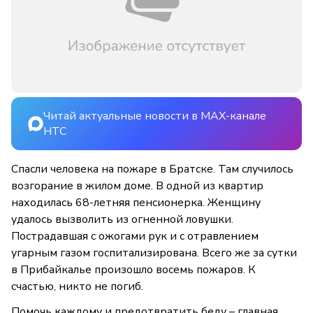
Читай актуальные новости в MAX-канале
НТС
Спасли человека на пожаре в Братске. Там случилось
возгорание в жилом доме. В одной из квартир
находилась 68-летняя пенсионерка. Женщину
удалось вызволить из огненной ловушки.
Пострадавшая с ожогами рук и с отравлением
угарным газом госпитализирована. Всего же за сутки
в Прибайкалье произошло восемь пожаров. К
счастью, никто не погиб.
Помочь каждому и предотвратить беду – главная