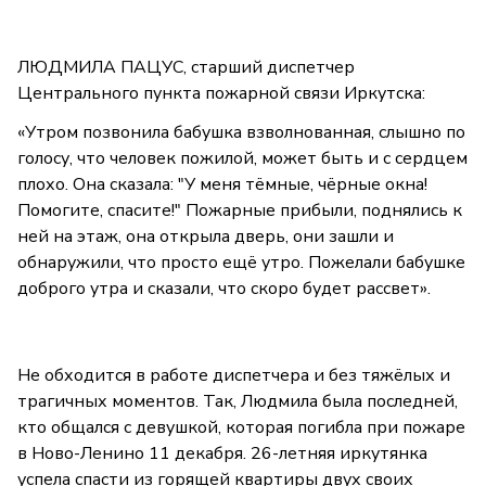
ЛЮДМИЛА ПАЦУС, старший диспетчер
Центрального пункта пожарной связи Иркутска:
«Утром позвонила бабушка взволнованная, слышно по
голосу, что человек пожилой, может быть и с сердцем
плохо. Она сказала: "У меня тёмные, чёрные окна!
Помогите, спасите!" Пожарные прибыли, поднялись к
ней на этаж, она открыла дверь, они зашли и
обнаружили, что просто ещё утро. Пожелали бабушке
доброго утра и сказали, что скоро будет рассвет».
Не обходится в работе диспетчера и без тяжёлых и
трагичных моментов. Так, Людмила была последней,
кто общался с девушкой, которая погибла при пожаре
в Ново-Ленино 11 декабря. 26-летняя иркутянка
успела спасти из горящей квартиры двух своих