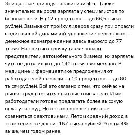
Эти данные приводят аналитики hh.ru. Также
значительно выросла зарплата у специалистов по
безопасности. На 12 процентов — до 66,5 тысяч
рублей. Замыкают тройку лидеров сразу три отрасли
с одинаковой динамикой: управление персоналом —
денежное вознаграждение здесь выросло до 77
тысяч. На третью строчку также попали
представители автомобильного бизнеса, их зарплаты
чуть не дотягивают до 140 тысяч ежемесячно. В
медицине и фармацевтике предложения от
работодателей выросли на 10 процентов — до 80
тысяч рублей. Всё это связано с тем, что сейчас на
рынке труда ценятся опытные соискатели. И им
работодатели готовы предлагать более высокую
оплату за труд. Но в этом вопросе никто не
сравниться с вахтовиками. Летом средний доход в
этом сегменте достиг 187 тысяч рублей. Это на 4%
выше, чем годом ранее.