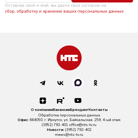
Оставляя свой e-mail, вы даете свое согласие на
сбор, обработку и хранение ваших персональных данных
О компании
Вакансии
Брендинг
Контакты
Обработка персональных данных
Офис:
664050, г. Иркутск, ул. Байкальская, 259, 4-ый этаж
(3952) 792-401
office@nts-tv.ru
Новости:
(3952) 792-402
rnews@nts-tv.ru