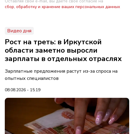
Оставляя свой e-mail, вы даете свое согласие на
сбор, обработку и хранение ваших персональных данных
Видео дня
Рост на треть: в Иркутской
области заметно выросли
зарплаты в отдельных отраслях
Зарплатные предложения растут из-за спроса на
опытных специалистов
08.08.2026 - 15:19