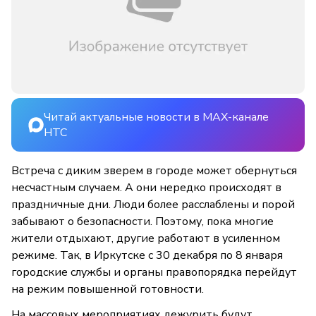
Читай актуальные новости в MAX-канале
НТС
Встреча с диким зверем в городе может обернуться
несчастным случаем. А они нередко происходят в
праздничные дни. Люди более расслаблены и порой
забывают о безопасности. Поэтому, пока многие
жители отдыхают, другие работают в усиленном
режиме. Так, в Иркутске с 30 декабря по 8 января
городские службы и органы правопорядка перейдут
на режим повышенной готовности.
На массовых мероприятиях дежурить будут