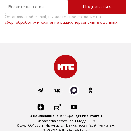
Подписаться
Оставляя свой e-mail, вы даете свое согласие на
сбор, обработку и хранение ваших персональных данных
О компании
Вакансии
Брендинг
Контакты
Обработка персональных данных
Офис:
664050, г. Иркутск, ул. Байкальская, 259, 4-ый этаж
(3952) 792-401
office@nts-tv.ru