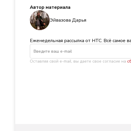
Автор материала
Эйвазова Дарья
Еженедельная рассылка от НТС. Всё самое в
Оставляя свой e-mail, вы даете свое согласие на
с