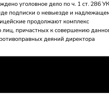
ено уголовное дело по ч. 1 ст. 286 УК
иде подписки о невыезде и надлежаще
лицейские продолжают комплекс
 лиц, причастных к совершению данно
противоправных деяний директора