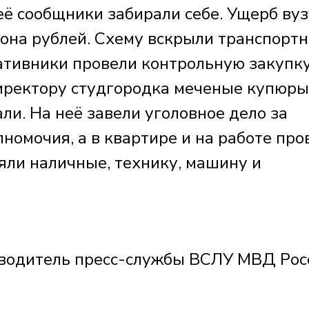
её сообщники забирали себе. Ущерб вуз
иона рублей. Схему вскрыли транспорт
ативники провели контрольную закупку
иректору студгородка меченые купюры
и. На неё завели уголовное дело за
омочия, а в квартире и на работе про
яли наличные, технику, машину и
дитель пресс-службы ВСЛУ МВД Рос