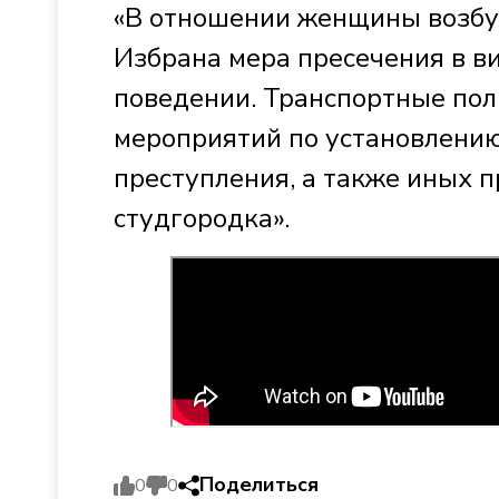
«В отношении женщины возбужд
Избрана мера пресечения в в
поведении. Транспортные по
мероприятий по установлению
преступления, а также иных 
студгородка».
Поделиться
0
0