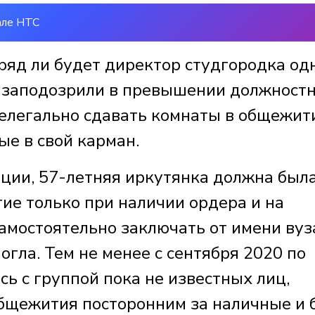
але НТС
ряд ли будет директор студгородка од
у заподозрили в превышении должност
нелегально сдавать комнаты в общежит
ые в свой карман.
ции, 57-летняя иркутянка должна был
ие только при наличии ордера и на
амостоятельно заключать от имени вуз
гла. Тем не менее с сентября 2020 по
сь с группой пока не известных лиц,
бщежития посторонним за наличные и 