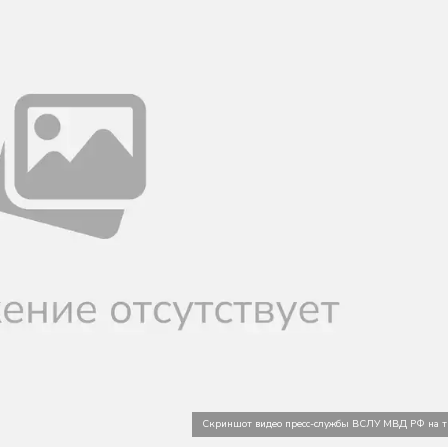
Скриншот видео пресс-службы ВСЛУ МВД РФ на т