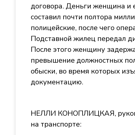
договора. Деньги женщина и 
составил почти полтора милл
полицейские, после чего опер
Подставной жилец передал д
После этого женщину задержал
превышение должностных полн
обыски, во время которых изъ
документацию.
НЕЛЛИ КОНОПЛИЦКАЯ, руково
на транспорте: