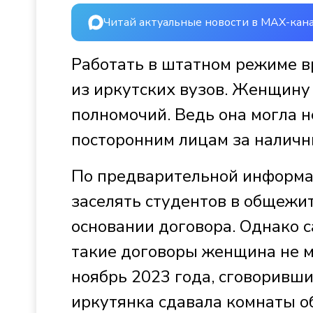
Читай актуальные новости в MAX-кан
Работать в штатном режиме в
из иркутских вузов. Женщин
полномочий. Ведь она могла 
посторонним лицам за наличн
По предварительной информа
заселять студентов в общежит
основании договора. Однако с
такие договоры женщина не мо
ноябрь 2023 года, сговоривши
иркутянка сдавала комнаты о