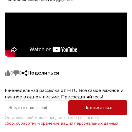
Поделиться
0
0
Еженедельная рассылка от НТС. Всё самое важное и
нужное в одном письме. Присоединяйтесь!
Подписаться
Оставляя свой e-mail, вы даете свое согласие на
сбор, обработку и хранение ваших персональных данных