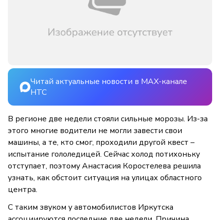
Читай актуальные новости в MAX-канале
НТС
В регионе две недели стояли сильные морозы. Из-за
этого многие водители не могли завести свои
машины, а те, кто смог, проходили другой квест –
испытание гололедицей. Сейчас холод потихоньку
отступает, поэтому Анастасия Коростелева решила
узнать, как обстоит ситуация на улицах областного
центра.
С таким звуком у автомобилистов Иркутска
ассоциируются последние две недели. Причина