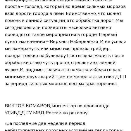
проста – гололёд, который во время сильных морозов
взял дороги города в плен. Единственно, что может
помочь в данной ситуации, это обработка дорог. Мы
сегодня решили проверить, насколько активно
проводятся такие мероприятия в городе. Первый
пункт назначения – Верхняя Набережная. И не успели
мы замёрзнуть, как мимо нас проехал грейдер,
правда, только по бульвару Постышева. Ездить после
обработки стало чуть проще, сцепление с землёй
лучше. И, видимо, только это помогло избежать как
минимум двух аварий. Тем не менее статистика ДТП
за период сильных морозов весьма красноречива.
ВИКТОР КОМАРОВ, инспектор по пропаганде
УГИБДД ГУ МВД России по региону:
«За последние две недели в период
неблагоприятных погодных условий на территории