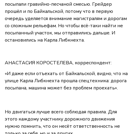
посыпали гравийно-песчаной смесью. Грейдер
прошёл и по Байкальской, потому что в первую
очередь уделяется внимание магистралям и дорогам
со сложным рельефам. Но чтобы всё-таки найти не
посыпанный участок, мы отправились дальше. И
остановились на Карла Либкнехта.
АНАСТАСИЯ КОРОСТЕЛЕВА, корреспондент:
«И даже если отъехать от Байкальской, видно, что на
улице Карла Либкнехта прошла спецтехника: дорога
посыпана, машина может без проблем проехать».
Но двигаться лучше всего соблюдая правила. Для
этого каждому участнику дорожного движения
нужно помнить, что он несёт ответственность не
только за себя, но и за других.