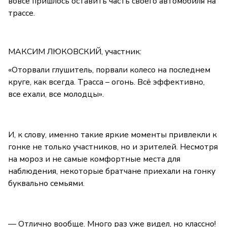
вовсе пришлось оставить часть своего автомобиля на
трассе.
МАКСИМ ЛЮКОВСКИЙ, участник:
«Оторвали глушитель, порвали колесо на последнем
круге, как всегда. Трасса – огонь. Всё эффективно,
все ехали, все молодцы».
И, к слову, именно такие яркие моменты привлекли к
гонке не только участников, но и зрителей. Несмотря
на мороз и не самые комфортные места для
наблюдения, некоторые братчане приехали на гонку
буквально семьями.
— Отлично вообще. Много раз уже видел, но классно!