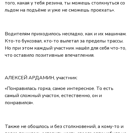
того, какая у тебя резина, ты можешь столкнуться со
льдом на подъёме и уже не сможешь проехать».
Водителям приходилось несладко, как и их машинам.
Кто-то буксовал, кто-то вылетал за пределы трассы.
Но при этом каждый участник нашёл для себя что-то,
что оставило позитивные впечатления.
АЛЕКСЕЙ АРДАМИН, участник:
«Понравилась горка, самое интересное. То есть
самый сложный участок, естественно, он и
понравился».
Также не обошлось и без столкновений, а кому-то и