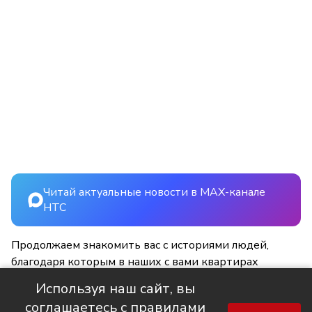
Читай актуальные новости в MAX-канале
НТС
Продолжаем знакомить вас с историями людей,
благодаря которым в наших с вами квартирах
становится светлее и уютнее.
Используя наш сайт, вы
соглашаетесь с правилами