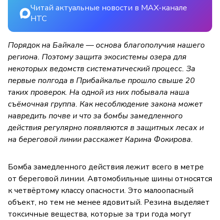
Читай актуальные новости в MAX-канале
НТС
Порядок на Байкале — основа благополучия нашего
региона. Поэтому защита экосистемы озера для
некоторых ведомств систематический процесс. За
первые полгода в Прибайкалье прошло свыше 20
таких проверок. На одной из них побывала наша
съёмочная группа. Как несоблюдение закона может
навредить почве и что за бомбы замедленного
действия регулярно появляются в защитных лесах и
на береговой линии расскажет Карина Фокирова.
Бомба замедленного действия лежит всего в метре
от береговой линии. Автомобильные шины относятся
к четвёртому классу опасности. Это малоопасный
объект, но тем не менее ядовитый. Резина выделяет
токсичные вещества, которые за три года могут