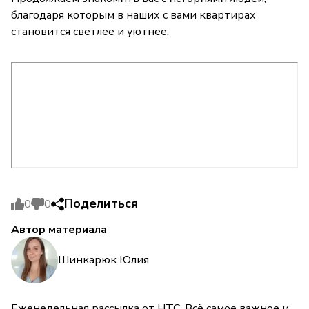
благодаря которым в наших с вами квартирах
становится светлее и уютнее.
Поделиться
0
0
Автор материала
Шинкарюк Юлия
Еженедельная рассылка от НТС. Всё самое важное и