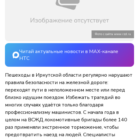
Фото с сайта www.rzd.ru
Читай актуальные новости в MAX-канале
НТС
Пешеходы в Иркутской области регулярно нарушают
правила безопасности на железной дороге:
переходят пути в неположенном месте или перед
близко идущим поездом. Избежать трагедий во
многих случаях удаётся только благодаря
профессионализму машинистов. С начала года в
целом на ВСЖД локомотивные бригады более 140
раз применяли экстренное торможение, чтобы
предотвратить наезд на людей. Специалисты