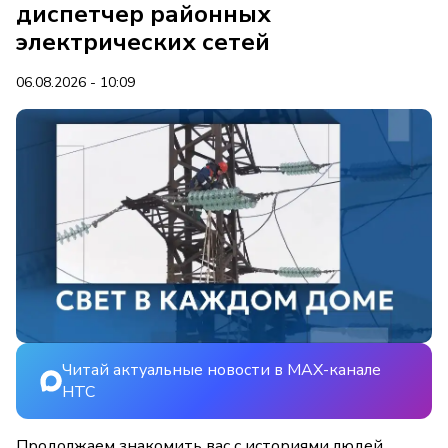
диспетчер районных
электрических сетей
06.08.2026 - 10:09
Читай актуальные новости в MAX-канале
НТС
Продолжаем знакомить вас с историями людей,