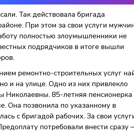
сали. Так действовала бригада
районе. При этом за свои услуги мужчи
работу полностью злоумышленники не
овестных подрядчиков в итоге вышли
ров.
нием ремонтно-строительных услуг на
но и на улице. Одно из них привлекло
ы Николаевны. 85-летняя пенсионерка
е. Она позвонила по указанному в
ась с бригадой рабочих. За свои услуг
Предоплату потребовали внести сразу –