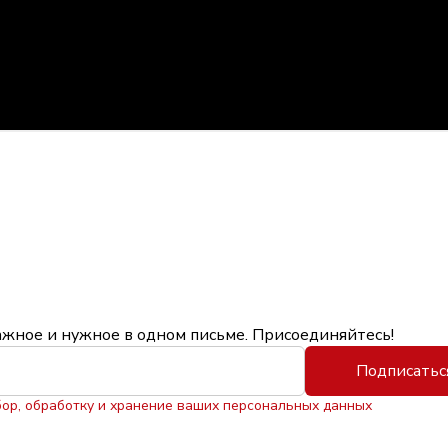
ажное и нужное в одном письме. Присоединяйтесь!
Подписатьс
бор, обработку и хранение ваших персональных данных