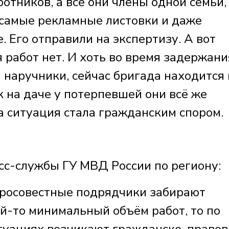
ботников, а все они члены одной семьи,
самые рекламные листовки и даже
 Его отправили на экспертизу. А вот
работ нет. И хоть во время задержани
 наручники, сейчас бригада находится
к на даче у потерпевшей они всё же
та ситуация стала гражданским спором.
сс-службы ГУ МВД России по региону:
бросовестные подрядчики забирают
й-то минимальный объём работ, то по