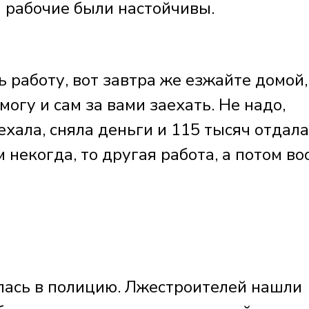
м рабочие были настойчивы.
 работу, вот завтра же езжайте домой,
 могу и сам за вами заехать. Не надо,
хала, сняла деньги и 115 тысяч отдала.
им некогда, то другая работа, а потом в
лась в полицию. Лжестроителей нашли