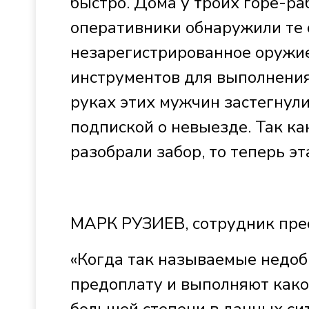
быстро. Дома у троих горе-ра
оперативники обнаружили те 
незарегистрированное оружие.
инструментов для выполнения 
руках этих мужчин застегнули
подпиской о невыезде. Так ка
разобрали забор, то теперь э
МАРК РУЗИЕВ, сотрудник пре
«Когда так называемые недо
предоплату и выполняют како