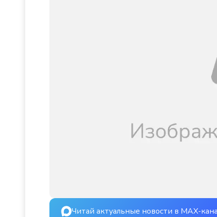
Читай актуальные новости в MAX-кан