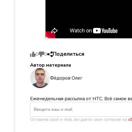
Поделиться
0
0
Автор материала
Фёдоров Олег
Еженедельная рассылка от НТС. Всё самое в
Оставляя свой e-mail, вы даете свое согласие на
с