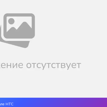
але НТС