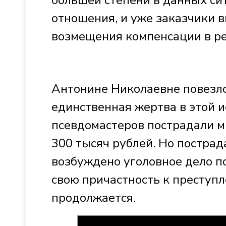
большей степени в данных с
отношения, и уже заказчики 
возмещения компенсации в ре
Антонине Николаевне повезло,
единственная жертва в этой и
псевдомастеров пострадали м
300 тысяч рублей. Но постра
возбуждено уголовное дело п
свою причастность к преступ
продолжается.