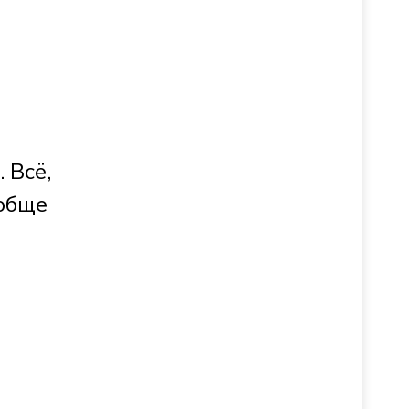
 Всё,
ообще