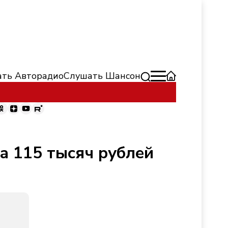
ть Авторадио
Слушать Шансон
а 115 тысяч рублей