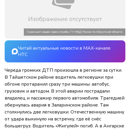
Скриншот видео пресс-службы ГУ МВД России по Иркутской области
Читай актуальные новости в MAX-канале
НТС
Череда громких ДТП произошла в регионе за сутки.
В Тайшетском районе водитель легковушки при
обгоне протаранил сразу три машины: автобус,
грузовик и автодом. В этой аварии пострадали
владелец и пассажир первого автомобиля. Трагедией
обернулась авария в Заларинском районе. Там
столкнулись две легковушки. Отечественную машину
от удара выкинуло на встречку, где её снёс
большегруз. Водитель «Жигулей» погиб. А в Ангарске