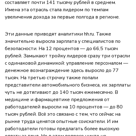
составляет почти 141 тысячу рублей в среднем.
Имена эта отрасль стала лидером по темпам
увеличения дохода за первые полгода в регионе.
Эти данные приводят аналитики hh.ru. Также
значительно выросла зарплата у специалистов по
безопасности. На 12 процентов — до 66,5 тысяч
рублей. Замыкают тройку лидеров сразу три отрасли
с одинаковой динамикой: управление персоналом —
денежное вознаграждение здесь выросло до 77
тысяч. На третью строчку также попали
представители автомобильного бизнеса, их зарплаты
чуть не дотягивают до 140 тысяч ежемесячно. В
медицине и фармацевтике предложения от
работодателей выросли на 10 процентов — до 80
тысяч рублей. Всё это связано с тем, что сейчас на
рынке труда ценятся опытные соискатели. И им
работодатели готовы предлагать более высокую
оплату за труд. Но в этом вопросе никто не