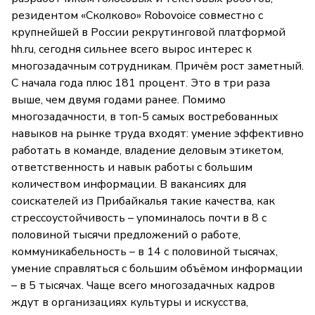
резидентом «Сколково» Robovoice совместно с
крупнейшей в России рекрутинговой платформой
hh.ru, сегодня сильнее всего вырос интерес к
многозадачным сотрудникам. Причём рост заметный.
С начала года плюс 181 процент. Это в три раза
выше, чем двумя годами ранее. Помимо
многозадачности, в топ-5 самых востребованных
навыков на рынке труда входят: умение эффективно
работать в команде, владение деловым этикетом,
ответственность и навык работы с большим
количеством информации. В вакансиях для
соискателей из Прибайкалья такие качества, как
стрессоустойчивость – упоминалось почти в 8 с
половиной тысячи предложений о работе,
коммуникабельность – в 14 с половиной тысячах,
умение справляться с большим объёмом информации
– в 5 тысячах. Чаще всего многозадачных кадров
ждут в организациях культуры и искусства,