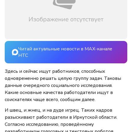
Читай актуальные новости в MAX-канале
НТС
Здесь и сейчас ищут работников, способных
одновременно решать целую группу задач. Таковы
данные очередного социального исследования.
Какие основные качества работодатели ищут в
соискателях чаще всего, сообщим далее.
И швец, и жнец, и на дуде игрец. Таких кадров
разыскивают работодатели в Иркутской области.
Согласно исследованию, проведённому
разработчиком голосовых и текстовых роботов,