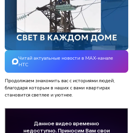
Читай актуальные новости в MAX-канале
НТС
Продолжаем знакомить вас с историями людей,
благодаря которым в наших с вами квартирах
становится светлее и уютнее.