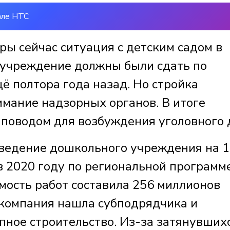
але НТС
ры сейчас ситуация с детским садом в
 учреждение должны были сдать по
ё полтора года назад. Но стройка
имание надзорных органов. В итоге
 поводом для возбуждения уголовного 
озведение дошкольного учреждения на 
в 2020 году по региональной программ
мость работ составила 256 миллионов
т компания нашла субподрядчика и
пное строительство. Из-за затянувших