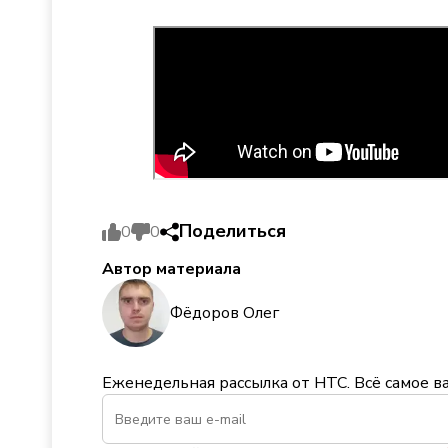
Поделиться
0
0
Автор материала
Фёдоров Олег
Еженедельная рассылка от НТС. Всё самое в