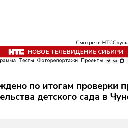
Смотреть НТС
Слуша
НОВОЕ ТЕЛЕВИДЕНИЕ СИБИРИ
грамма
Тесты
Фоторепортажи
Проекты
уждено по итогам проверки 
ельства детского сада в Чу