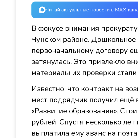
Читай актуальные новости в MAX-кан
В фокусе внимания прокурату
Чунском районе. Дошкольное
первоначальному договору ещ
затянулась. Это привлекло вн
материалы их проверки стали
Известно, что контракт на в
мест подрядчик получил ещё 
«Развитие образования». Стои
рублей. Спустя несколько ле
выплатила ему аванс на поэта