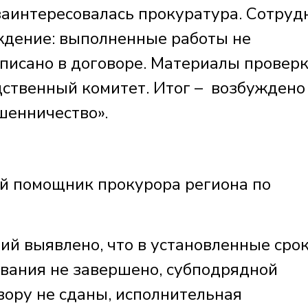
заинтересовалась прокуратура. Сотруд
ждение: выполненные работы не
описано в договоре. Материалы провер
дственный комитет. Итог – возбуждено
шенничество».
 помощник прокурора региона по
ий выявлено, что в установленные сро
вания не завершено, субпо­дрядной
ору не сданы, исполнител­ьная