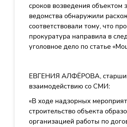
сроков возведения объектом 
ведомства обнаружили расхо
соответствовали тому, что пр
прокуратура направила в сле
уголовное дело по статье «Мо
ЕВГЕНИЯ АЛФЁРОВА, старший
взаимодействию со СМИ:
«В ходе надзорных мероприят
строительство объекта образо
организацией работы по догов