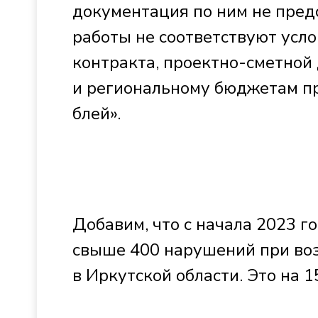
документация по ним не пред
работы не соответствуют усло
контракта, проектно-сметной
и рег­иональному бюджетам пр
блей».
Добавим, что с начала 2023 
свыше 400 нарушений при во
в Иркутской области. Это на 