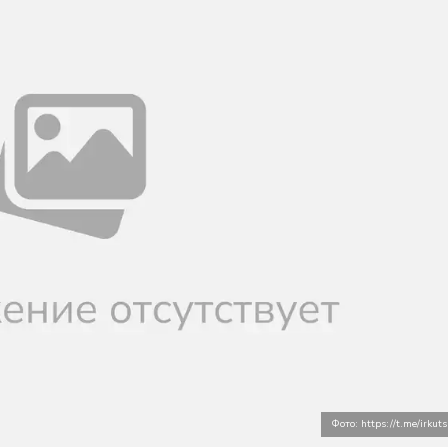
Фото: https://t.me/irkut