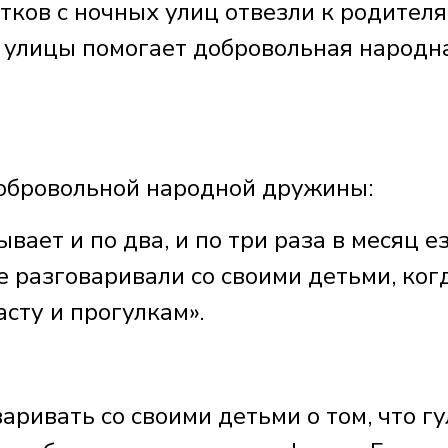
ков с ночных улиц отвезли к родителя
 улицы помогает добровольная народн
бровольной народной дружины:
ает и по два, и по три раза в месяц е
 разговаривали со своими детьми, ког
асту и прогулкам».
ривать со своими детьми о том, что гу