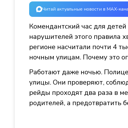
Читай актуальные новости в MAX-кан
Комендантский час для детей 
нарушителей этого правила хв
регионе насчитали почти 4 ты
ночным улицам. Почему это оп
Работают даже ночью. Полице
улицы. Они проверяют, соблюд
рейды проходят два раза в ме
родителей, а предотвратить б