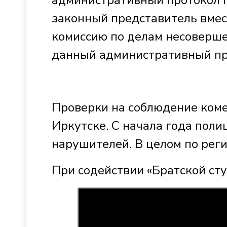
административный протокол 
законный представитель вмес
комиссию по делам несоверше
данный административный пр
Проверки на соблюдение коме
Иркутске. С начала года пол
нарушителей. В целом по реги
При содействии «Братской ст