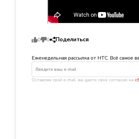
Поделиться
0
0
Еженедельная рассылка от НТС. Всё самое в
Оставляя свой e-mail, вы даете свое согласие на
с