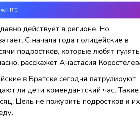
але НТС
давно действует в регионе. Но
атает. С начала года полицейские в
сячи подростков, которые любят гулять
асно, расскажет Анастасия Коростелев
йские в Братске сегодня патрулируют
ают ли дети комендантский час. Такие
сяц. Цель не пожурить подростков и их
еду.