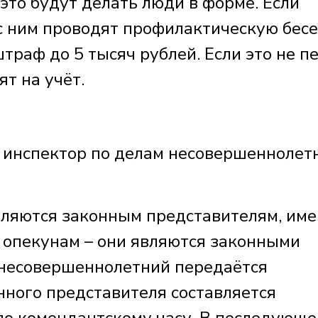
 это будут делать люди в форме. Если
 с ним проводят профилактическую бесе
раф до 5 тысяч рублей. Если это не п
ят на учёт.
нспектор по делам несовершеннолетн
ляются законным представителям, име
 опекунам – они являются законными
 несовершеннолетний передаётся
нного представителя составляется