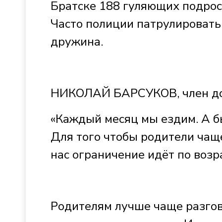
Братске 188 гуляющих подрост
Часто полиции патрулировать
дружина.
НИКОЛАЙ БАРСУКОВ, член до
«Каждый месяц мы ездим. А быв
Для того чтобы родители чаще
нас ограничение идёт по возр
Родителям лучше чаще разгова