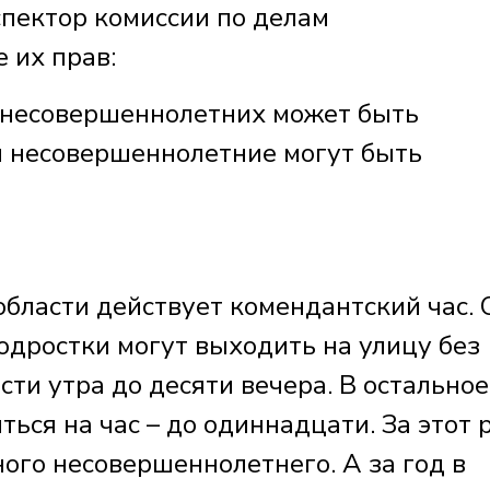
ектор комиссии по делам
 их прав:
 несовершеннолетних может быть
и несовершеннолетние могут быть
бласти действует комендантский час. 
подростки могут выходить на улицу без
ти утра до десяти вечера. В остальное
ться на час – до одиннадцати. За этот 
ого несовершеннолетнего. А за год в