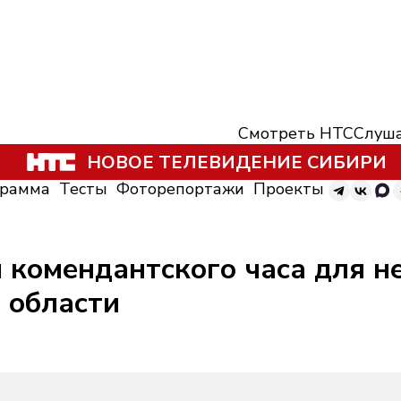
Смотреть НТС
Слуша
НОВОЕ ТЕЛЕВИДЕНИЕ СИБИРИ
грамма
Тесты
Фоторепортажи
Проекты
 комендантского часа для н
 области