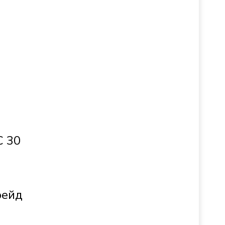
С 30
рейд