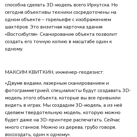
способна сделать 3D-модель всего Иркутска. Но
сегодня объективы техники сосредоточены на
одном объекте – горельефе с изображением
шахтёров. Это визитная карточка здания
«Востсибугля». Сканирование объекта позволит
создать его точную копию в масштабе один к
одному.
МАКСИМ КВИТКИН, инженер-геодезист:
«Двумя видами, лазерным сканированием и
фотограмметрией, специалисты будут создавать 3D-
модель этого объекта, которые вы все привыкли
видеть в играх. Мы создадим 3D-модель, а из неё
сделаем твердотельную модель, которую можно
будет даже на 3D-принтере распечатать. Сейчас
много станков. Можно из дерева, грубо говоря,
воссоздать, один к одному».