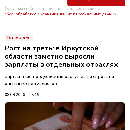
Оставляя свой e-mail, вы даете свое согласие на
сбор, обработку и хранение ваших персональных данных
Видео дня
Рост на треть: в Иркутской
области заметно выросли
зарплаты в отдельных отраслях
Зарплатные предложения растут из-за спроса на
опытных специалистов
08.08.2026 - 15:19