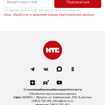
Подписаться
Оставляя свой e-mail, вы даете свое согласие на
сбор, обработку и хранение ваших персональных данных
О компании
Вакансии
Брендинг
Контакты
Обработка персональных данных
Офис:
664050, г. Иркутск, ул. Байкальская, 259, 4-ый этаж
(3952) 792-401
office@nts-tv.ru
Новости:
(3952) 792-402