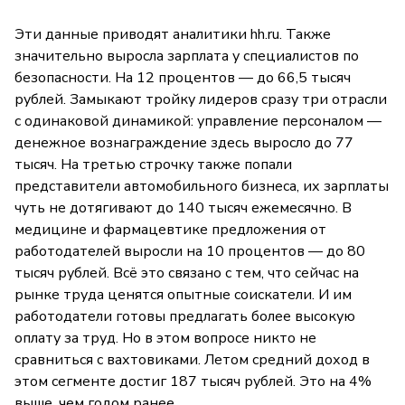
Эти данные приводят аналитики hh.ru. Также
значительно выросла зарплата у специалистов по
безопасности. На 12 процентов — до 66,5 тысяч
рублей. Замыкают тройку лидеров сразу три отрасли
с одинаковой динамикой: управление персоналом —
денежное вознаграждение здесь выросло до 77
тысяч. На третью строчку также попали
представители автомобильного бизнеса, их зарплаты
чуть не дотягивают до 140 тысяч ежемесячно. В
медицине и фармацевтике предложения от
работодателей выросли на 10 процентов — до 80
тысяч рублей. Всё это связано с тем, что сейчас на
рынке труда ценятся опытные соискатели. И им
работодатели готовы предлагать более высокую
оплату за труд. Но в этом вопросе никто не
сравниться с вахтовиками. Летом средний доход в
этом сегменте достиг 187 тысяч рублей. Это на 4%
выше, чем годом ранее.