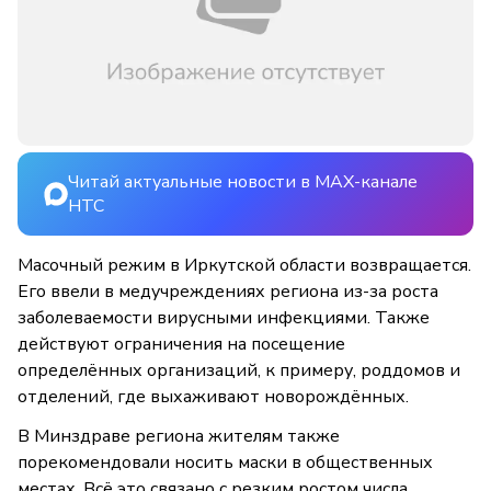
Читай актуальные новости в MAX-канале
НТС
Масочный режим в Иркутской области возвращается.
Его ввели в медучреждениях региона из-за роста
заболеваемости вирусными инфекциями. Также
действуют ограничения на посещение
определённых организаций, к примеру, роддомов и
отделений, где выхаживают новорождённых.
В Минздраве региона жителям также
порекомендовали носить маски в общественных
местах. Всё это связано с резким ростом числа