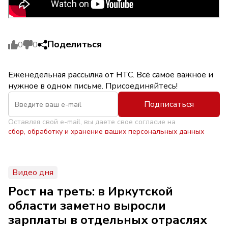
Поделиться
0
0
Еженедельная рассылка от НТС. Всё самое важное и
нужное в одном письме. Присоединяйтесь!
Подписаться
Оставляя свой e-mail, вы даете свое согласие на
сбор, обработку и хранение ваших персональных данных
Видео дня
Рост на треть: в Иркутской
области заметно выросли
зарплаты в отдельных отраслях