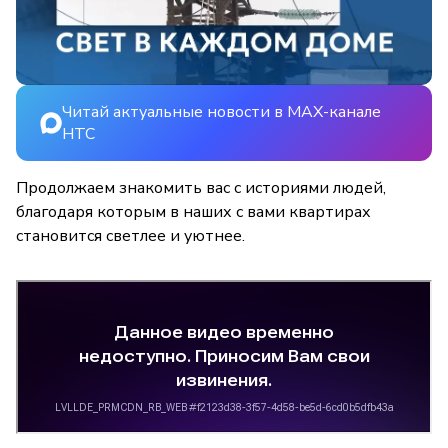
Читай актуальные новости в MAX-канале
НТС
Продолжаем знакомить вас с историями людей,
благодаря которым в наших с вами квартирах
становится светлее и уютнее.