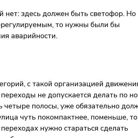
й нет: здесь должен быть светофор. Но
ерегулируемым, то нужны были бы
ия аварийности.
егорий, с такой организацией движени
переходы не допускается делать по н
сть четыре полосы, уже обязательно дол
 улица чуть покомпактнее, поменьше, то
переходах нужно стараться сделать