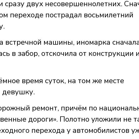
ли сразу двух несовершеннолетних. Сна
ом переходе пострадал восьмилетний
у.
ра встречной машины, иномарка сначал
сь в забор, отскочила от конструкции 
ёмное время суток, на том же месте
ю девушку.
дорожный ремонт, причём по националь
венные дороги». Полотно уложили не т
еходного перехода у автомобилистов у