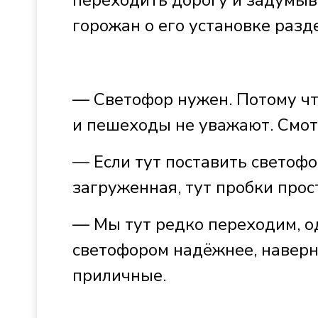
переходить дорогу и задумыв
горожан о его установке разд
— Светофор нужен. Потому чт
и пешеходы не уважают. Смот
— Если тут поставить светофор
загруженная, тут пробки прос
— Мы тут редко переходим, од
светофором надёжнее, наверно
приличные.