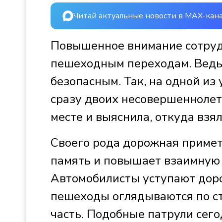
Читай актуальные новости в MAX-кан
Повышенное внимание сотруд
пешеходным переходам. Ведь 
безопасным. Так, на одной из 
сразу двоих несовершеннолет
месте и выяснила, откуда взя
Своего рода дорожная приме
память и повышает взаимную 
Автомобилисты уступают дорог
пешеходы оглядываются по с
часть. Подобные патрули сего