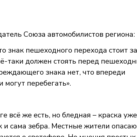
тель Союза автомобилистов региона:
то знак пешеходного перехода стоит з
сё-таки должен стоять перед пешеход
реждающего знака нет, что впереди
и могут перебегать».
е всё же есть, но бледная – краска уже
к и сама зебра. Местные жители опасаю