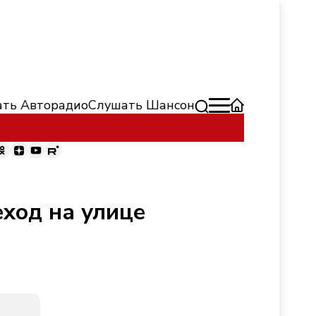
ть Авторадио
Слушать Шансон
ход на улице