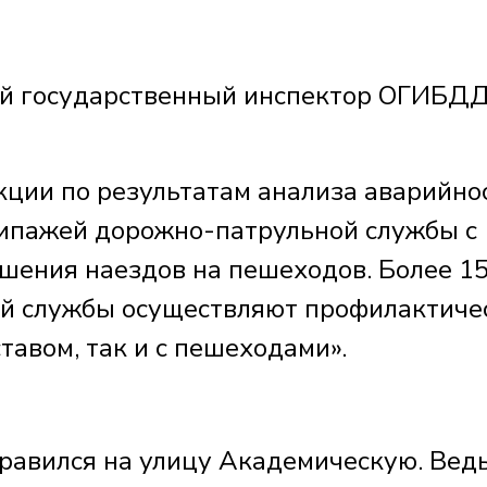
 государственный инспектор ОГИБД
ции по результатам анализа аварийно
кипажей дорожно-патрульной службы с
ршения наездов на пешеходов. Более 1
й службы осуществляют профилактиче
ставом, так и с пешеходами».
правился на улицу Академическую. Ведь