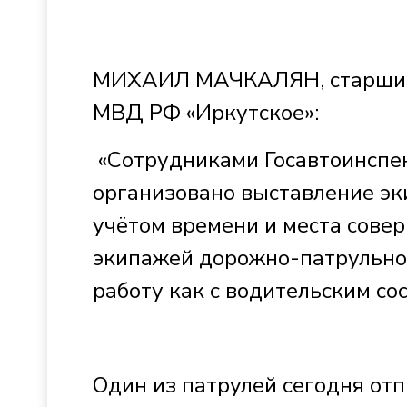
МИХАИЛ МАЧКАЛЯН, старший
МВД РФ «Иркутское»:
«Сотрудниками Госавтоинспек
организовано выставление э
учётом времени и места сове
экипажей дорожно-патрульно
работу как с водительским со
Один из патрулей сегодня от