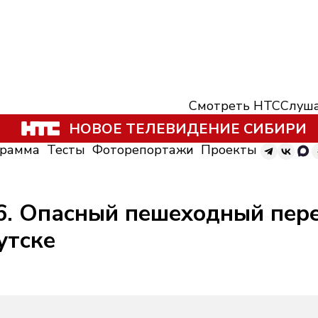
Смотреть НТС
Слуша
НОВОЕ ТЕЛЕВИДЕНИЕ СИБИРИ
грамма
Тесты
Фоторепортажи
Проекты
6. Опасный пешеходный пере
утске