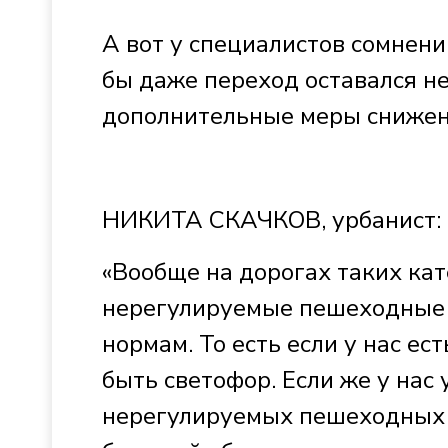
А вот у специалистов сомнени
бы даже переход оставался н
дополнительные меры снижен
НИКИТА СКАЧКОВ, урбанист:
«Вообще на дорогах таких кат
нерегулируемые пешеходные 
нормам. То есть если у нас е
быть светофор. Если же у нас
нерегулируемых пешеходных 