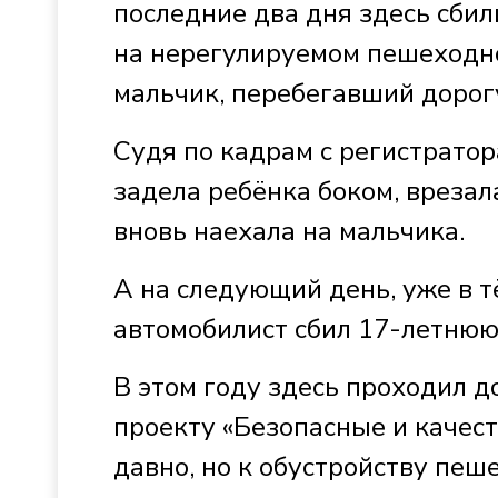
последние два дня здесь сби
на нерегулируемом пешеходн
мальчик, перебегавший дорог
Судя по кадрам с регистрато
задела ребёнка боком, врезала
вновь наехала на мальчика.
А на следующий день, уже в т
автомобилист сбил 17-летню
В этом году здесь проходил 
проекту «Безопасные и качест
давно, но к обустройству пеш